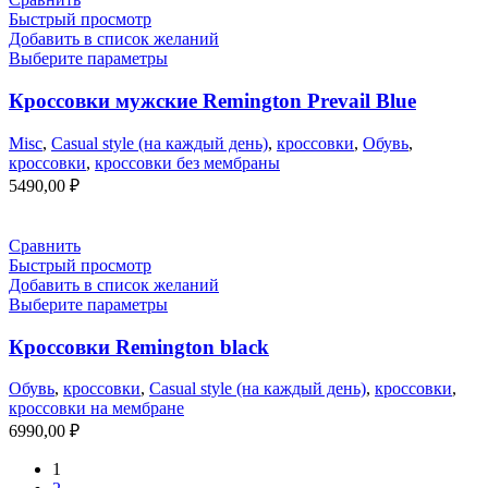
Быстрый просмотр
Добавить в список желаний
Выберите параметры
Кроссовки мужские Remington Prevail Blue
Misc
,
Casual style (на каждый день)
,
кроссовки
,
Обувь
,
кроссовки
,
кроссовки без мембраны
5490,00
₽
Сравнить
Быстрый просмотр
Добавить в список желаний
Выберите параметры
Кроссовки Remington black
Обувь
,
кроссовки
,
Casual style (на каждый день)
,
кроссовки
,
кроссовки на мембране
6990,00
₽
1