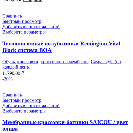
цена
цена:
составляла
6990,00 ₽.
9800,00 ₽.
Сравнить
Быстрый просмотр
Добавить в список желаний
Выберите параметры
Технологичные полуботинки Remington Vital
Black система BOA
Обувь
,
кроссовки
,
кроссовки на мембране
,
Casual style (на
каждый день)
11790,00
₽
-20%
Сравнить
Быстрый просмотр
Добавить в список желаний
Выберите параметры
Мембранные кроссовки-ботинки SAICOU / цвет
олива