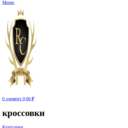
Меню
0
элемент
0,00
₽
кроссовки
Категории