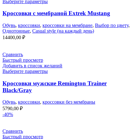
Выберите параметры
Кроссовки с мембраной Extrek Mustang
Обувь
,
кроссовки
,
кроссовки на мембране
,
Выбор по цвету
,
Однотонные
,
Casual style (на каждый день)
14400,00
₽
Сравнить
Быстрый просмотр
Добавить в список желаний
Выберите параметры
Кроссовки мужские Remington Trainer
Black/Gray
Обувь
,
кроссовки
,
кроссовки без мембраны
5790,00
₽
-40%
Сравнить
Быстрый просмотр