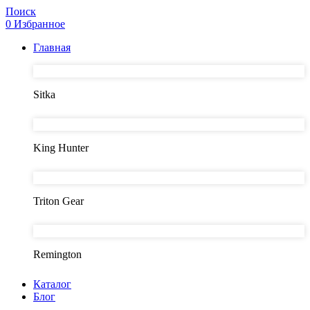
Поиск
0
Избранное
Главная
Sitka
King Hunter
Triton Gear
Remington
Каталог
Блог