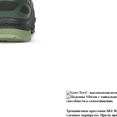
Треккинговые кроссовки AKU Ro
сложных маршрутах. При их прои