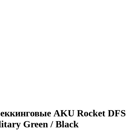
реккинговые AKU Rocket DFS
tary Green / Black