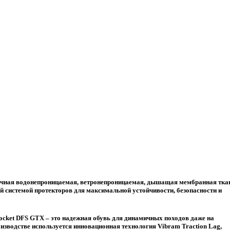
cket DFS GTX – это надежная обувь для динамичных походов даже на
зводстве используется инновационная технология Vibram Traction Lag,