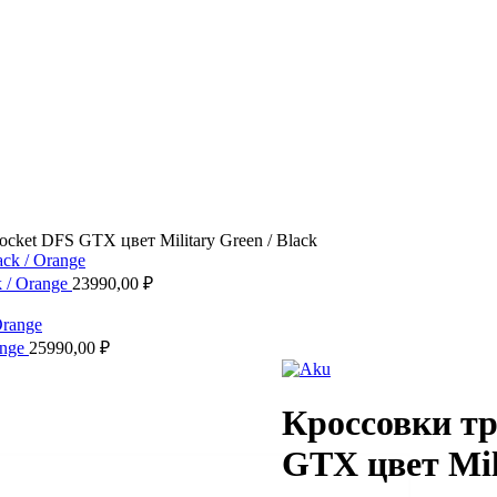
ket DFS GTX цвет Military Green / Black
 / Orange
23990,00
₽
ange
25990,00
₽
Кроссовки т
GTX цвет Mili