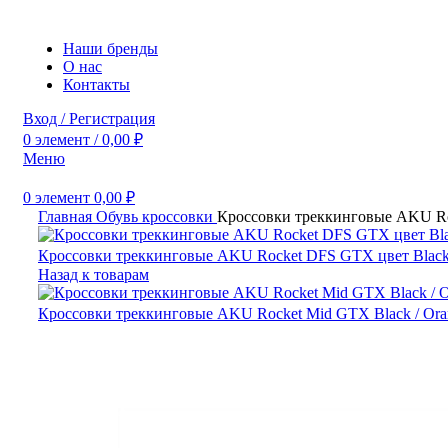
Наши бренды
О нас
Контакты
Вход / Регистрация
0
элемент
/
0,00
₽
Меню
0
элемент
0,00
₽
Главная
Обувь
кроссовки
Кроссовки треккинговые AKU Roc
Кроссовки треккинговые AKU Rocket DFS GTX цвет Black
Назад к товарам
Кроссовки треккинговые AKU Rocket Mid GTX Black / Or