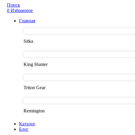
Поиск
0
Избранное
Главная
Sitka
King Hunter
Triton Gear
Remington
Каталог
Блог