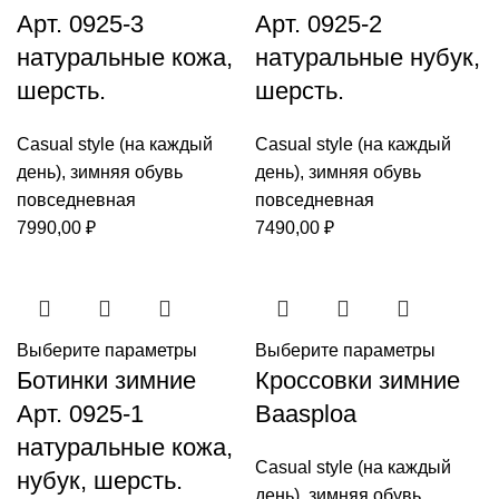
Арт. 0925-3
Арт. 0925-2
натуральные кожа,
натуральные нубук,
шерсть.
шерсть.
Casual style (на каждый
Casual style (на каждый
день)
,
зимняя обувь
день)
,
зимняя обувь
повседневная
повседневная
7990,00
₽
7490,00
₽
Выберите параметры
Выберите параметры
Ботинки зимние
Кроссовки зимние
Арт. 0925-1
Baasploa
натуральные кожа,
Casual style (на каждый
нубук, шерсть.
день)
,
зимняя обувь