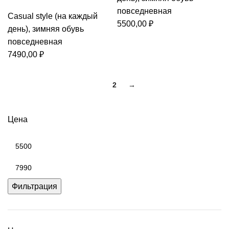
повседневная
Casual style (на каждый
5500,00
₽
день)
,
зимняя обувь
повседневная
7490,00
₽
1
2
→
Цена
Минимальная
цена
Максимальная
цена
Фильтрация