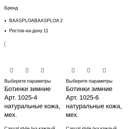
Бренд
BAASPLOA
BAASPLOA
2
Ростов-на-дону
11
Выберите параметры
Выберите параметры
Ботинки зимние
Ботинки зимние
Арт. 1025-4
Арт. 1025-6
натуральные кожа,
натуральные кожа,
мех.
мех.
Casual style (на каждый
Casual style (на каждый