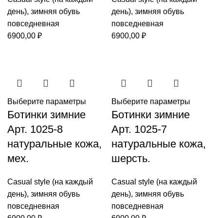
день)
,
зимняя обувь
день)
,
зимняя обувь
повседневная
повседневная
6900,00
₽
6900,00
₽
Выберите параметры
Выберите параметры
Ботинки зимние
Ботинки зимние
Арт. 1025-8
Арт. 1025-7
натуральные кожа,
натуральные кожа,
мех.
шерсть.
Casual style (на каждый
Casual style (на каждый
день)
,
зимняя обувь
день)
,
зимняя обувь
повседневная
повседневная