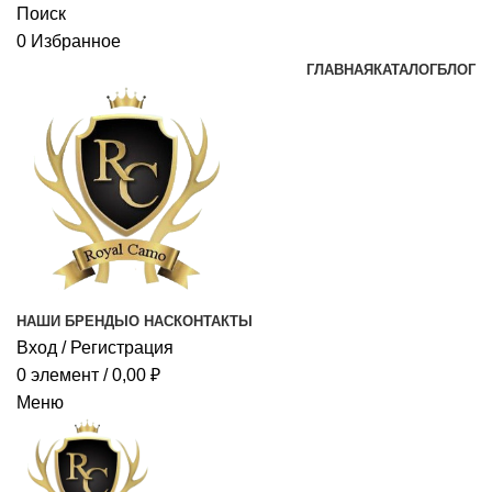
Поиск
0
Избранное
ГЛАВНАЯ
КАТАЛОГ
БЛОГ
НАШИ БРЕНДЫ
О НАС
КОНТАКТЫ
Вход / Регистрация
0
элемент
/
0,00
₽
Меню