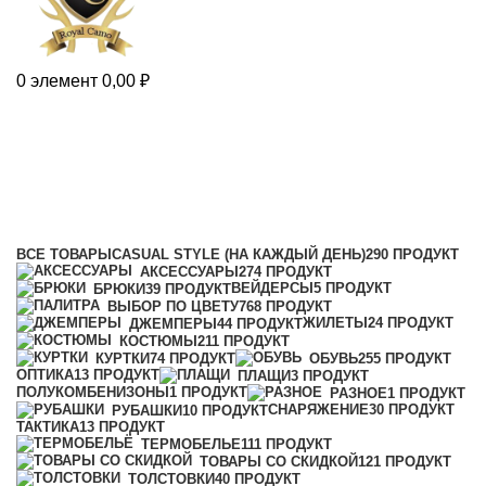
0
элемент
0,00
₽
сапоги забродные
Категории
ВСЕ
ТОВАРЫ
CASUAL STYLE (НА КАЖДЫЙ ДЕНЬ)
290 ПРОДУКТ
АКСЕССУАРЫ
274 ПРОДУКТ
ВЕЙДЕРСЫ
5 ПРОДУКТ
БРЮКИ
39 ПРОДУКТ
ВЫБОР ПО ЦВЕТУ
768 ПРОДУКТ
ЖИЛЕТЫ
24 ПРОДУКТ
ДЖЕМПЕРЫ
44 ПРОДУКТ
КОСТЮМЫ
211 ПРОДУКТ
КУРТКИ
74 ПРОДУКТ
ОБУВЬ
255 ПРОДУКТ
ОПТИКА
13 ПРОДУКТ
ПЛАЩИ
3 ПРОДУКТ
ПОЛУКОМБЕНИЗОНЫ
1 ПРОДУКТ
РАЗНОЕ
1 ПРОДУКТ
СНАРЯЖЕНИЕ
30 ПРОДУКТ
РУБАШКИ
10 ПРОДУКТ
ТАКТИКА
13 ПРОДУКТ
ТЕРМОБЕЛЬЕ
111 ПРОДУКТ
ТОВАРЫ СО СКИДКОЙ
121 ПРОДУКТ
ТОЛСТОВКИ
40 ПРОДУКТ