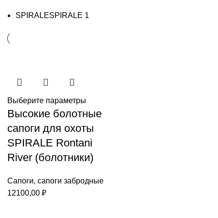
SPIRALE
SPIRALE
1
Выберите параметры
Высокие болотные
сапоги для охоты
SPIRALE Rontani
River (болотники)
Сапоги
,
сапоги забродные
12100,00
₽