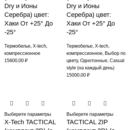
Dry и Ионы
Dry и Ионы
Серебра) цвет:
Серебра) цвет:
Хаки От +25° До
Хаки От +25° До
-25°
-25°
Термобелье
,
X-tech
,
Термобелье
,
X-tech
,
компрессионное
компрессионное
,
Выбор по
15600,00
₽
цвету
,
Однотонные
,
Casual
style (на каждый день)
15000,00
₽
Выберите параметры
Выберите параметры
X-Tech TACTICAL
TACTICAL ZIP