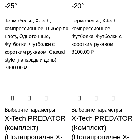
-25°
-20°
Термобелье
,
X-tech
,
Термобелье
,
X-tech
,
компрессионное
,
Выбор по
компрессионное
,
цвету
,
Однотонные
,
Футболки
,
Футболки с
Футболки
,
Футболки с
коротким рукавом
коротким рукавом
,
Casual
8100,00
₽
style (на каждый день)
7400,00
₽
Выберите параметры
Выберите параметры
X-Tech PREDATOR
X-Tech PREDATOR
(комплект)
(Комплект)
(Полипропилен X-
(Полипропилен X-