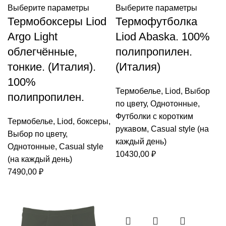
Выберите параметры
Выберите параметры
Термобоксеры Liod
Термофутболка
Argo Light
Liod Abaska. 100%
облегчённые,
полипропилен.
тонкие. (Италия).
(Италия)
100%
Термобелье
,
Liod
,
Выбор
полипропилен.
по цвету
,
Однотонные
,
Футболки с коротким
Термобелье
,
Liod
,
боксеры
,
рукавом
,
Casual style (на
Выбор по цвету
,
каждый день)
Однотонные
,
Casual style
10430,00
₽
(на каждый день)
7490,00
₽