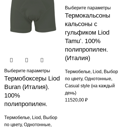
Выберите параметры
Термокальсоны
кальсоны с
гульфиком Liod
Tamu’. 100%
полипропилен.
(Италия)
Выберите параметры
Термобелье
,
Liod
,
Выбор
Термобоксеры Liod
по цвету
,
Однотонные
,
Casual style (на каждый
Buran (Италия).
день)
100%
11520,00
₽
полипропилен.
Термобелье
,
Liod
,
Выбор
по цвету
,
Однотонные
,