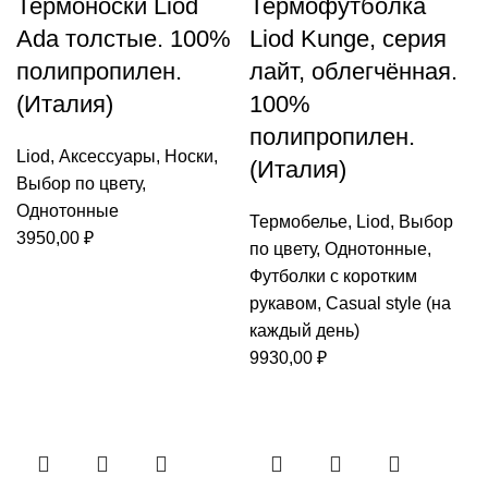
Термоноски Liod
Термофутболка
Ada толстые. 100%
Liod Kunge, серия
полипропилен.
лайт, облегчённая.
(Италия)
100%
полипропилен.
Liod
,
Аксессуары
,
Носки
,
(Италия)
Выбор по цвету
,
Однотонные
Термобелье
,
Liod
,
Выбор
3950,00
₽
по цвету
,
Однотонные
,
Футболки с коротким
рукавом
,
Casual style (на
каждый день)
9930,00
₽