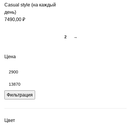
Casual style (на каждый
день)
7490,00
₽
1
2
→
Цена
Минимальная
цена
Максимальная
цена
Фильтрация
Цвет