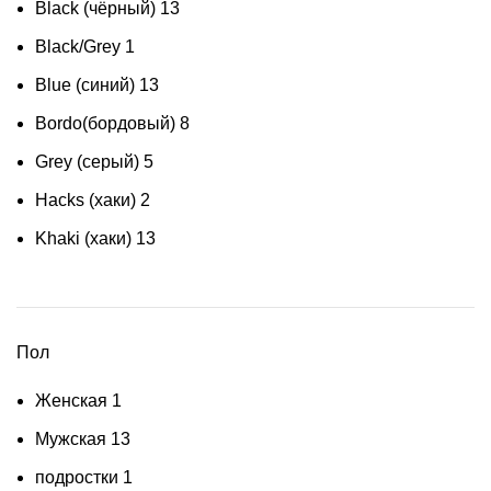
Black (чёрный)
13
Black/Grey
1
Blue (синий)
13
Bordo(бордовый)
8
Grey (серый)
5
Hacks (хаки)
2
Khaki (хаки)
13
Пол
Женская
1
Мужская
13
подростки
1