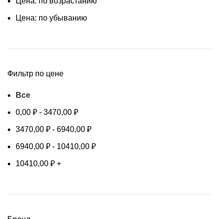
Цена: по возрастанию
Цена: по убыванию
Фильтр по цене
Все
0,00
₽
-
3470,00
₽
3470,00
₽
-
6940,00
₽
6940,00
₽
-
10410,00
₽
10410,00
₽
+