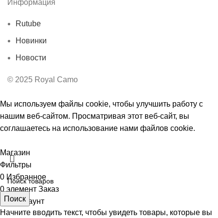
Информация
Rutube
Новинки
Новости
© 2025 Royal Camo
Мы используем файлы cookie, чтобы улучшить работу с
нашим веб-сайтом. Просматривая этот веб-сайт, вы
соглашаетесь на использование нами файлов cookie.
Принять
Магазин
Фильтры
0
Избранное
0
элемент
Заказ
Поиск
Мой аккаунт
Начните вводить текст, чтобы увидеть товары, которые вы