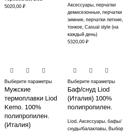
Аксессуары
,
перчатки
5020,00
₽
демисезонные
,
перчатки
зимние
,
перчатки летние
,
тонкое
,
Casual style (на
каждый день)
5320,00
₽
Выберите параметры
Выберите параметры
Мужские
Баф/снуд Liod
термоплавки Liod
(Италия) 100%
Kemo. 100%
полипропилен.
полипропилен.
Liod
,
Аксессуары
,
бафы/
(Италия)
снуды/балаклавы
,
Выбор