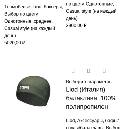
по цвету
,
Однотонные
,
Термобелье
,
Liod
,
боксеры
,
Casual style (на каждый
Выбор по цвету
,
день)
Однотонные
,
среднее
,
2900,00
₽
Casual style (на каждый
день)
5020,00
₽
Выберите параметры
Liod (Италия)
балаклава, 100%
полипропилен
Liod
,
Аксессуары
,
бафы/
снуды/балаклавы
,
Выбор