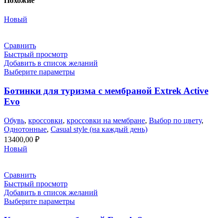
Похожие
Новый
Сравнить
Быстрый просмотр
Добавить в список желаний
Выберите параметры
Ботинки для туризма с мембраной Extrek Active
Evo
Обувь
,
кроссовки
,
кроссовки на мембране
,
Выбор по цвету
,
Однотонные
,
Casual style (на каждый день)
13400,00
₽
Новый
Сравнить
Быстрый просмотр
Добавить в список желаний
Выберите параметры