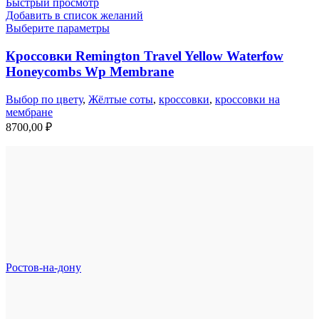
Быстрый просмотр
Добавить в список желаний
Выберите параметры
Кроссовки Remington Travel Yellow Waterfow
Honeycombs Wp Membrane
Выбор по цвету
,
Жёлтые соты
,
кроссовки
,
кроссовки на
мембране
8700,00
₽
Ростов-на-дону