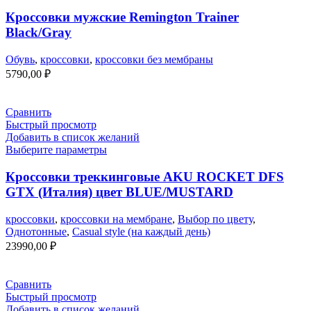
Кроссовки мужские Remington Trainer
Black/Gray
Обувь
,
кроссовки
,
кроссовки без мембраны
5790,00
₽
Сравнить
Быстрый просмотр
Добавить в список желаний
Выберите параметры
Кроссовки треккинговые AKU ROCKET DFS
GTX (Италия) цвет BLUE/MUSTARD
кроссовки
,
кроссовки на мембране
,
Выбор по цвету
,
Однотонные
,
Casual style (на каждый день)
23990,00
₽
Сравнить
Быстрый просмотр
Добавить в список желаний