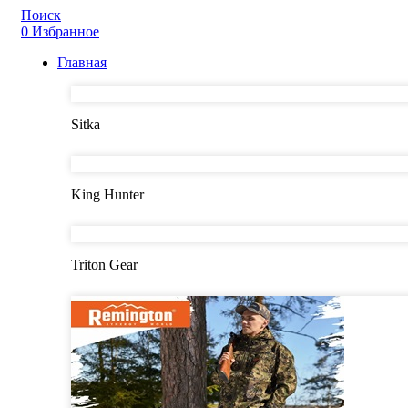
Поиск
0
Избранное
Главная
Sitka
King Hunter
Triton Gear