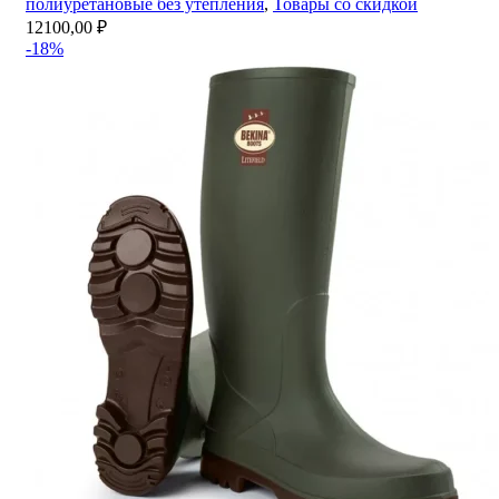
полиуретановые без утепления
,
Товары со скидкой
12100,00
₽
-18%