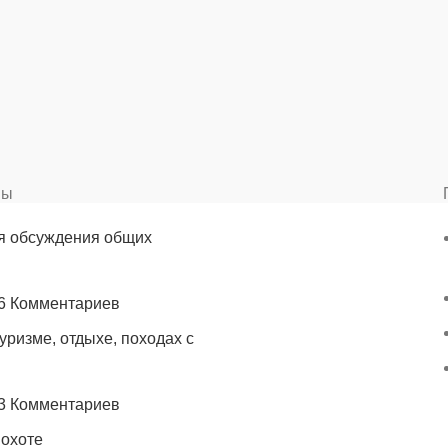
вы
я обсуждения общих
6 Комментариев
уризме, отдыхе, походах с
3 Комментариев
 охоте