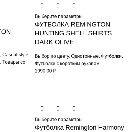
Выберите параметры
ФУТБОЛКА REMINGTON
TON
HUNTING SHELL SHIRTS
DARK OLIVE
,
Casual style
Выбор по цвету
,
Однотонные
,
Футболки
,
,
Товары со
Футболки с коротким рукавом
1990,00
₽
.
Выберите параметры
Футболка Remington Harmony