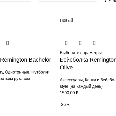
Sin
Новый
Выберите параметры
Remington Bachelor
Бейсболка Remington
Olive
ту
,
Однотонные
,
Футболки
,
оротким рукавом
Аксессуары
,
Кепки и бейсбо
style (на каждый день)
1590,00
₽
-26%