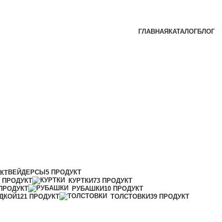
ГЛАВНАЯ
КАТАЛОГ
БЛОГ
ВЕЙДЕРСЫ
5 ПРОДУКТ
УКТ
1 ПРОДУКТ
КУРТКИ
73 ПРОДУКТ
 ПРОДУКТ
РУБАШКИ
10 ПРОДУКТ
ДКОЙ
121 ПРОДУКТ
ТОЛСТОВКИ
39 ПРОДУКТ