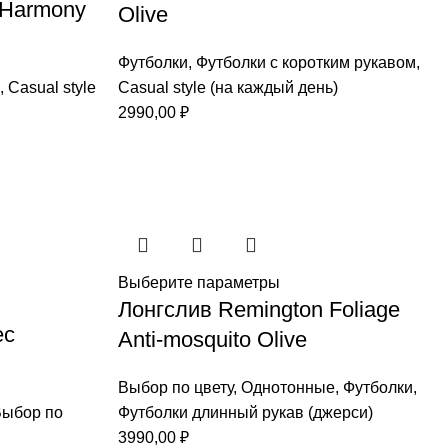
 Harmony
Olive
Футболки
,
Футболки с коротким рукавом
,
,
Casual style
Casual style (на каждый день)
2990,00
₽
Выберите параметры
Лонгслив Remington Foliage
ec
Anti-mosquito Olive
Выбор по цвету
,
Однотонные
,
Футболки
,
ыбор по
Футболки длинный рукав (джерси)
3990,00
₽