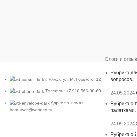
Блоги и отзы
Рубрика дл
г. Ряжск, ул. М. Горького, 12
вопросов.
Телефон: +7 910 566-90-60
24.05.2024
Адрес эл. почты:
Рубрика о т
homutych@yandex.ru
палатками.
24.05.2024
Рубрика об