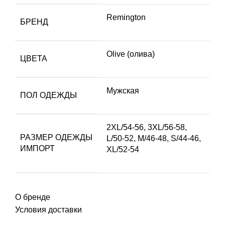
Remington
БРЕНД
Olive (олива)
ЦВЕТА
Мужская
ПОЛ ОДЕЖДЫ
2XL/54-56
,
3XL/56-58
,
РАЗМЕР ОДЕЖДЫ
L/50-52
,
M/46-48
,
S/44-46
,
ИМПОРТ
XL/52-54
О бренде
Условия доставки