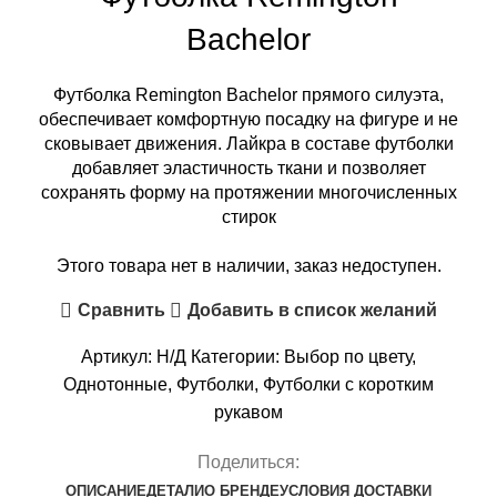
Bachelor
Футболка Remington Bachelor прямого силуэта,
обеспечивает комфортную посадку на фигуре и не
сковывает движения. Лайкра в составе футболки
добавляет эластичность ткани и позволяет
сохранять форму на протяжении многочисленных
стирок
Этого товара нет в наличии, заказ недоступен.
Сравнить
Добавить в список желаний
Артикул:
Н/Д
Категории:
Выбор по цвету
,
Однотонные
,
Футболки
,
Футболки с коротким
рукавом
Поделиться:
ОПИСАНИЕ
ДЕТАЛИ
О БРЕНДЕ
УСЛОВИЯ ДОСТАВКИ