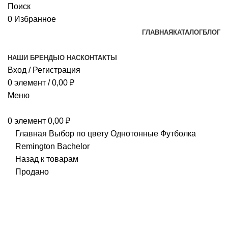
Поиск
0
Избранное
ГЛАВНАЯ
КАТАЛОГ
БЛОГ
НАШИ БРЕНДЫ
О НАС
КОНТАКТЫ
Вход / Регистрация
0
элемент
/
0,00
₽
Меню
0
элемент
0,00
₽
Главная
Выбор по цвету
Однотонные
Футболка
Remington Bachelor
Назад к товарам
Продано