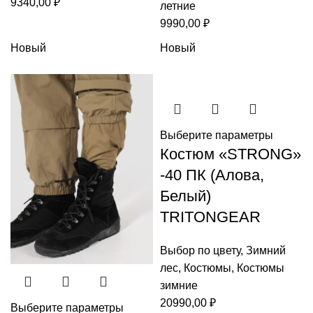
9340,00
₽
летние
9990,00
₽
Новый
Новый
Выберите параметры
Костюм «STRONG»
-40 ПК (Алова,
Белый)
TRITONGEAR
Выбор по цвету
,
Зимний
лес
,
Костюмы
,
Костюмы
зимние
20990,00
₽
Выберите параметры