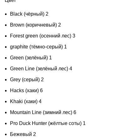
Цвет
Black (чёрный)
2
Brown (коричневый)
2
Forest green (осенний лес)
3
graphite (тёмно-серый)
1
Green (зелёный)
1
Green Line (зелёный лес)
4
Grey (серый)
2
Hacks (хаки)
6
Khaki (хаки)
4
Mountain Line (зимний лес)
6
Pro Duck Hunter (жёлтые соты)
1
Бежевый
2