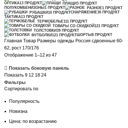
ОПТИКА
13 ПРОДУКТ
ПЛАЩИ
3 ПРОДУКТ
ПОЛУКОМБЕНИЗОНЫ
1 ПРОДУКТ
РАЗНОЕ
1 ПРОДУКТ
СНАРЯЖЕНИЕ
30 ПРОДУКТ
РУБАШКИ
10 ПРОДУКТ
ТАКТИКА
13 ПРОДУКТ
ТЕРМОБЕЛЬЕ
111 ПРОДУКТ
ТОВАРЫ СО СКИДКОЙ
121 ПРОДУКТ
ТОЛСТОВКИ
39 ПРОДУКТ
ШОРТЫ
8 ПРОДУКТ
ФУТБОЛКИ
121 ПРОДУКТ
Главная
Товар Размеры одежды Россия сдвоенные
60-
62, рост 170/176
Сортировка:
Отображение 1–12 из 47
самые
Показать боковую панель
недавние
Показать
9
12
18
24
Фильтры
Сортировать по
Популярность
Новизна
Цена: по возрастанию