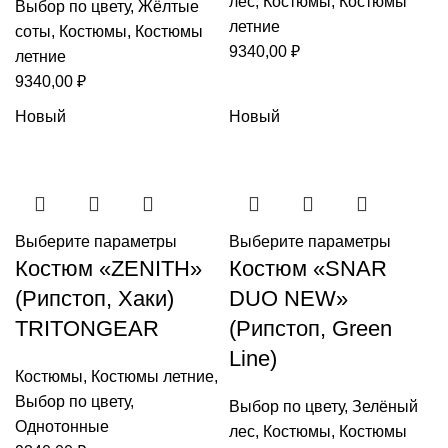
лес
,
Костюмы
,
Костюмы
Выбор по цвету
,
Жёлтые
летние
соты
,
Костюмы
,
Костюмы
9340,00
₽
летние
9340,00
₽
Новый
Новый
Выберите параметры
Выберите параметры
Костюм «ZENITH»
Костюм «SNAR
(Рипстоп, Хаки)
DUO NEW»
TRITONGEAR
(Рипстоп, Green
Line)
Костюмы
,
Костюмы летние
,
Выбор по цвету
,
Выбор по цвету
,
Зелёный
Однотонные
лес
,
Костюмы
,
Костюмы