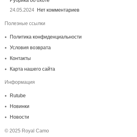
Рубрика об охоте
24.05.2024
Нет комментариев
Полезные ссылки
Политика конфиденциальности
Условия возврата
Контакты
Карта нашего сайта
Информация
Rutube
Новинки
Новости
© 2025 Royal Camo