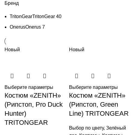
Бренд
TritonGear
TritonGear
40
Onerus
Onerus
7
Новый
Новый
Выберите параметры
Выберите параметры
Костюм «ZENITH»
Костюм «ZENITH»
(Рипстоп, Pro Duck
(Рипстоп, Green
Hunter)
Line) TRITONGEAR
TRITONGEAR
Выбор по цвету
,
Зелёный