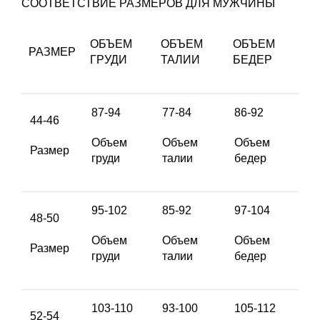
СООТВЕТСТВИЕ РАЗМЕРОВ ДЛЯ МУЖЧИНЫ
ОБЪЕМ
ОБЪЕМ
ОБЪЕМ
РАЗМЕР
ГРУДИ
ТАЛИИ
БЕДЕР
87-94
77-84
86-92
44-46
Объем
Объем
Объем
Размер
груди
талии
бедер
95-102
85-92
97-104
48-50
Объем
Объем
Объем
Размер
груди
талии
бедер
103-110
93-100
105-112
52-54