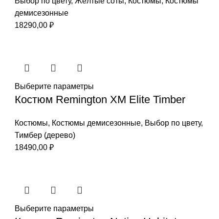
Выбор по цвету
,
Жёлтые соты
,
Костюмы
,
Костюмы
демисезонные
18290,00
₽
Выберите параметры
Костюм Remington XM Elite Timber
Костюмы
,
Костюмы демисезонные
,
Выбор по цвету
,
Тимбер (дерево)
18490,00
₽
Выберите параметры