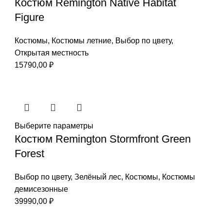
Костюм Remington Native Habitat
Figure
Костюмы
,
Костюмы летние
,
Выбор по цвету
,
Открытая местность
15790,00
₽
Выберите параметры
Костюм Remington Stormfront Green
Forest
Выбор по цвету
,
Зелёный лес
,
Костюмы
,
Костюмы
демисезонные
39990,00
₽