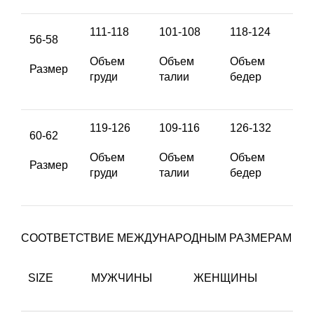
111-118
101-108
118-124
56-58
Объем
Объем
Объем
Размер
груди
талии
бедер
119-126
109-116
126-132
60-62
Объем
Объем
Объем
Размер
груди
талии
бедер
СООТВЕТСТВИЕ МЕЖДУНАРОДНЫМ РАЗМЕРАМ
SIZE
МУЖЧИНЫ
ЖЕНЩИНЫ