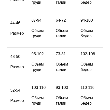
груди
талии
бедер
87-94
64-72
94-100
44-46
Объем
Объем
Объем
Размер
груди
талии
бедер
95-102
73-81
102-108
48-50
Объем
Объем
Объем
Размер
груди
талии
бедер
103-110
93-100
110-116
52-54
Объем
Объем
Объем
Размер
груди
талии
бедер