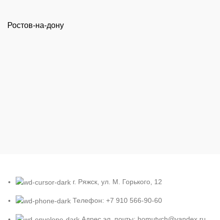
Ростов-на-дону
г. Ряжск, ул. М. Горького, 12
Телефон: +7 910 566-90-60
Адрес эл. почты: homutych@yandex.ru