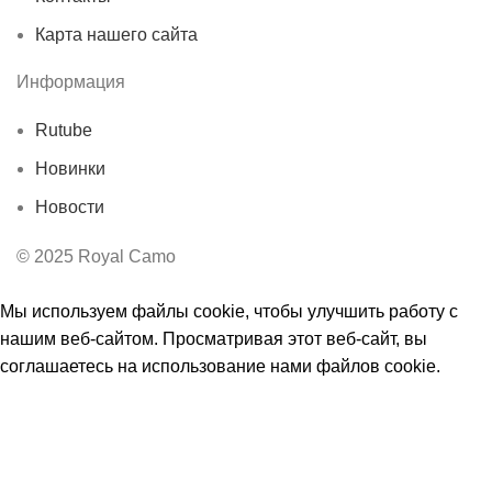
Карта нашего сайта
Информация
Rutube
Новинки
Новости
© 2025 Royal Camo
Мы используем файлы cookie, чтобы улучшить работу с
нашим веб-сайтом. Просматривая этот веб-сайт, вы
соглашаетесь на использование нами файлов cookie.
Принять
Ы
Магазин
0
Избранное
0
элемент
Заказ