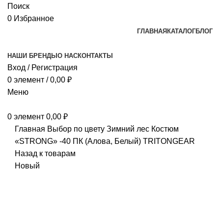
Поиск
0
Избранное
ГЛАВНАЯ
КАТАЛОГ
БЛОГ
НАШИ БРЕНДЫ
О НАС
КОНТАКТЫ
Вход / Регистрация
0
элемент
/
0,00
₽
Меню
0
элемент
0,00
₽
Главная
Выбор по цвету
Зимний лес
Костюм
«STRONG» -40 ПК (Алова, Белый) TRITONGEAR
Назад к товарам
Новый