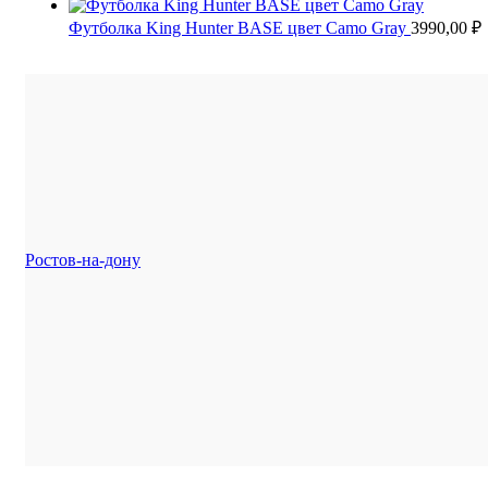
Футболка King Hunter BASE цвет Camo Gray
3990,00
₽
Ростов-на-дону