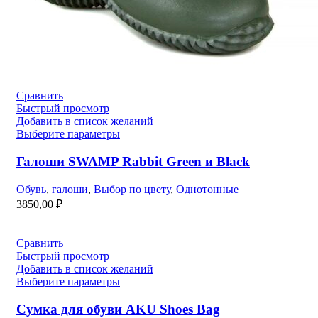
Сравнить
Быстрый просмотр
Добавить в список желаний
Выберите параметры
Галоши SWAMP Rabbit Green и Black
Обувь
,
галоши
,
Выбор по цвету
,
Однотонные
3850,00
₽
Сравнить
Быстрый просмотр
Добавить в список желаний
Выберите параметры
Сумка для обуви AKU Shoes Bag