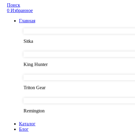
Поиск
0
Избранное
Главная
Sitka
King Hunter
Triton Gear
Remington
Каталог
Блог