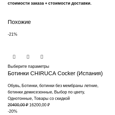
стоимости заказа + стоимости доставки.
Похожие
-21%
Выберите параметры
Ботинки CHIRUCA Cocker (Испания)
Обувь
,
Ботинки
,
ботинки без мембраны летние
,
ботинки демисезонные
,
Выбор по цвету
,
Однотонные
,
Товары со скидкой
Первоначальная
Текущая
20400,00
₽
16200,00
₽
цена
цена:
-20%