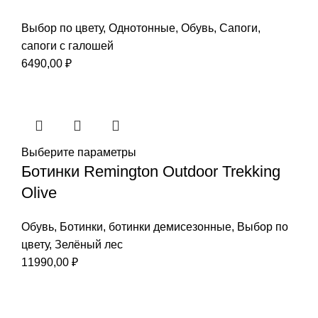
Выбор по цвету
,
Однотонные
,
Обувь
,
Сапоги
,
сапоги с галошей
6490,00
₽
Выберите параметры
Ботинки Remington Outdoor Trekking
Olive
Обувь
,
Ботинки
,
ботинки демисезонные
,
Выбор по
цвету
,
Зелёный лес
11990,00
₽