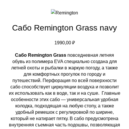
Сабо Remington Grass navy
1990,00
₽
Сабо Remington Grass
повседневная летняя
обувь из полимера EVA специально создана для
летней охоты и рыбалки в жаркую погоду, а также
для комфортных прогулок по городу и
путешествий. Перфорация по всей поверхности
cабо способствует циркуляции воздуха и позволит
их использовать как в воде, так и на суше. Главные
особенности этих сабо — универсальная удобная
колодка, подходящая на любую стопу, а также
удобный ремешок с регулировкой по ширине,
который не натирает пятку. В сабо предусмотрена
внутренняя съемная часть подошвы, позволяющая