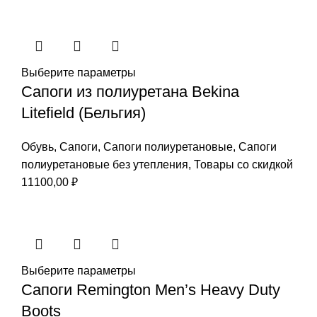
составляла
20500,00 ₽.
26100,00 ₽.
Выберите параметры
Сапоги из полиуретана Bekina
Litefield (Бельгия)
Обувь
,
Сапоги
,
Сапоги полиуретановые
,
Сапоги
полиуретановые без утепления
,
Товары со скидкой
11100,00
₽
Выберите параметры
Сапоги Remington Men’s Heavy Duty
Boots