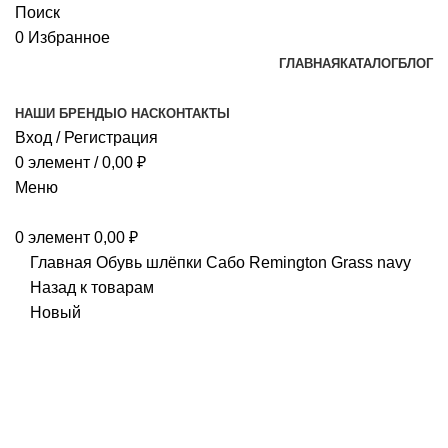
Поиск
0
Избранное
ГЛАВНАЯ
КАТАЛОГ
БЛОГ
НАШИ БРЕНДЫ
О НАС
КОНТАКТЫ
Вход / Регистрация
0
элемент
/
0,00
₽
Меню
0
элемент
0,00
₽
Главная
Обувь
шлёпки
Сабо Remington Grass navy
Назад к товарам
Новый