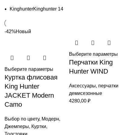
Kinghunter
Kinghunter
14
-42%
Новый
Выберите параметры
Перчатки King
Выберите параметры
Hunter WIND
Куртка флисовая
King Hunter
Аксессуары
,
перчатки
демисезонные
JACKET Modern
4280,00
₽
Camo
Выбор по цвету
,
Модерн
,
Джемперы
,
Куртки
,
Толстовки