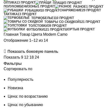
ОПТИКА
13 ПРОДУКТ
ПЛАЩИ
3 ПРОДУКТ
ПОЛУКОМБЕНИЗОНЫ
1 ПРОДУКТ
РАЗНОЕ
1 ПРОДУКТ
СНАРЯЖЕНИЕ
29 ПРОДУКТ
РУБАШКИ
10 ПРОДУКТ
ТАКТИКА
13 ПРОДУКТ
ТЕРМОБЕЛЬЕ
110 ПРОДУКТ
ТОВАРЫ СО СКИДКОЙ
121 ПРОДУКТ
ТОЛСТОВКИ
39 ПРОДУКТ
ШОРТЫ
8 ПРОДУКТ
ФУТБОЛКИ
121 ПРОДУКТ
Главная
Товар Цвета
Modern Cаmo
Сортировка:
Отображение 1–12 из 14
по
Показать боковую панель
популярности
Показать
9
12
18
24
Фильтры
Сортировать по
Популярность
Новизна
Цена: по возрастанию
Цена: по убыванию