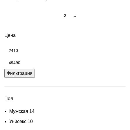
цен:
18470,00 ₽
1
2
→
–
24630,00 ₽
Цена
Минимальная
цена
Максимальная
цена
Фильтрация
Пол
Мужская
14
Унисекс
10