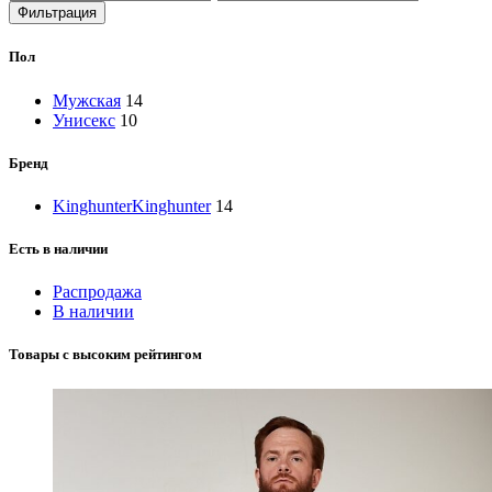
цена
цена
Фильтрация
Пол
Мужская
14
Унисекс
10
Бренд
Kinghunter
Kinghunter
14
Есть в наличии
Распродажа
В наличии
Товары с высоким рейтингом