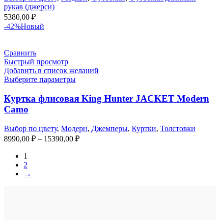
рукав (джерси)
5380,00
₽
-42%
Новый
Сравнить
Быстрый просмотр
Добавить в список желаний
Выберите параметры
Куртка флисовая King Hunter JACKET Modern
Camo
Выбор по цвету
,
Модерн
,
Джемперы
,
Куртки
,
Толстовки
Диапазон
8990,00
₽
–
15390,00
₽
цен:
1
8990,00 ₽
2
–
→
15390,00 ₽