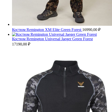
Костюм Remington XM Elite Green Forest
16990,00
₽
Костюм Remington Universal Jaeger Green Forest
17190,00
₽