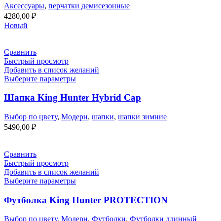
Аксессуары
,
перчатки демисезонные
4280,00
₽
Новый
Сравнить
Быстрый просмотр
Добавить в список желаний
Выберите параметры
Шапка King Hunter Hybrid Cap
Выбор по цвету
,
Модерн
,
шапки
,
шапки зимние
5490,00
₽
Сравнить
Быстрый просмотр
Добавить в список желаний
Выберите параметры
Футболка King Hunter PROTECTION
Выбор по цвету
,
Модерн
,
Футболки
,
Футболки длинный