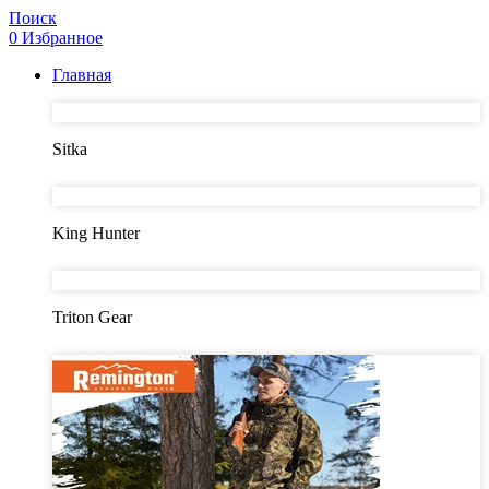
Поиск
0
Избранное
Главная
Sitka
King Hunter
Triton Gear