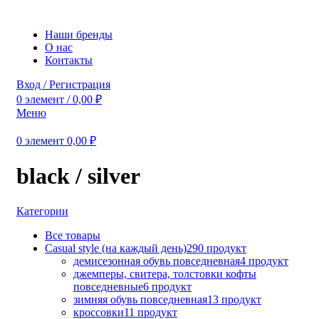
Наши бренды
О нас
Контакты
Вход / Регистрация
0
элемент
/
0,00
₽
Меню
0
элемент
0,00
₽
black / silver
Категории
Все
товары
Casual style (на каждый день)
290 продукт
демисезонная обувь повседневная
4 продукт
джемперы, свитера, толстовки кофты
повседневные
6 продукт
зимняя обувь повседневная
13 продукт
кроссовки
11 продукт