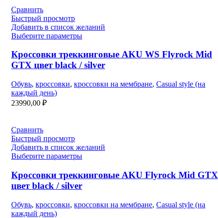
Сравнить
Быстрый просмотр
Добавить в список желаний
Выберите параметры
Кроссовки треккинговые AKU WS Flyrock Mid
GTX цвет black / silver
Обувь
,
кроссовки
,
кроссовки на мембране
,
Casual style (на
каждый день)
23990,00
₽
Сравнить
Быстрый просмотр
Добавить в список желаний
Выберите параметры
Кроссовки треккинговые AKU Flyrock Mid GTX
цвет black / silver
Обувь
,
кроссовки
,
кроссовки на мембране
,
Casual style (на
каждый день)