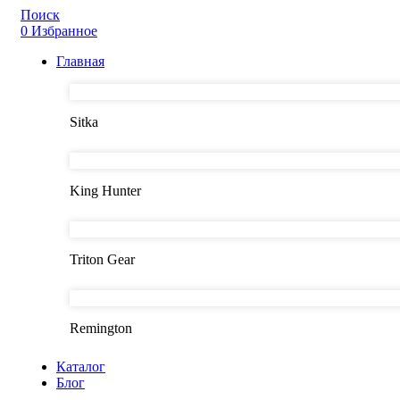
Поиск
0
Избранное
Главная
Sitka
King Hunter
Triton Gear
Remington
Каталог
Блог