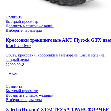
Сравнить
Быстрый просмотр
Добавить в список желаний
Выберите параметры
Кроссовки треккинговые AKU Flyrock GTX цве
black / silver
Обувь
,
кроссовки
,
кроссовки на мембране
,
Casual style (на
каждый день)
22990,00
₽
Продано
Сравнить
Быстрый просмотр
Добавить в список желаний
Выберите параметры
X-tech (Италия) XT92 ТРУБА ТРАНСФОРМЕР