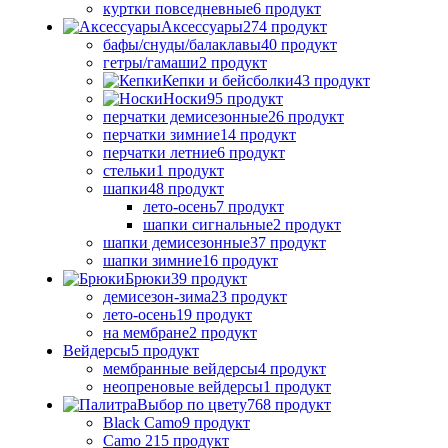
куртки повседневные
6 продукт
Аксессуары
274 продукт
бафы/снуды/балаклавы
40 продукт
гетры/гамаши
2 продукт
Кепки и бейсболки
43 продукт
Носки
95 продукт
перчатки демисезонные
26 продукт
перчатки зимние
14 продукт
перчатки летние
6 продукт
стельки
1 продукт
шапки
48 продукт
лето-осень
7 продукт
шапки сигнальные
2 продукт
шапки демисезонные
37 продукт
шапки зимние
16 продукт
Брюки
39 продукт
демисезон-зима
23 продукт
лето-осень
19 продукт
на мембране
2 продукт
Вейдерсы
5 продукт
мембранные вейдерсы
4 продукт
неопреновые вейдерсы
1 продукт
Выбор по цвету
768 продукт
Black Camo
9 продукт
Camo 21
5 продукт