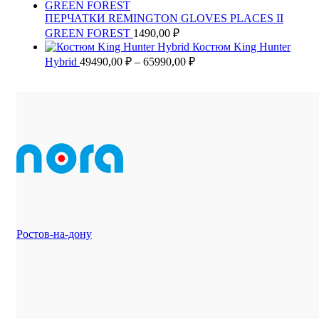
ПЕРЧАТКИ REMINGTON GLOVES PLACES II
GREEN FOREST
1490,00
₽
Костюм King Hunter
Диапазон
Hybrid
49490,00
₽
–
65990,00
₽
цен:
49490,00 ₽
–
65990,00 ₽
Ростов-на-дону