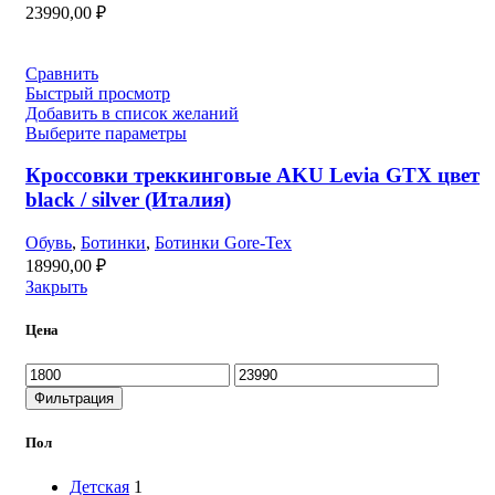
23990,00
₽
Сравнить
Быстрый просмотр
Добавить в список желаний
Выберите параметры
Кроссовки треккинговые AKU Levia GTX цвет
black / silver (Италия)
Обувь
,
Ботинки
,
Ботинки Gore-Tex
18990,00
₽
Закрыть
Цена
Минимальная
Максимальная
цена
цена
Фильтрация
Пол
Детская
1