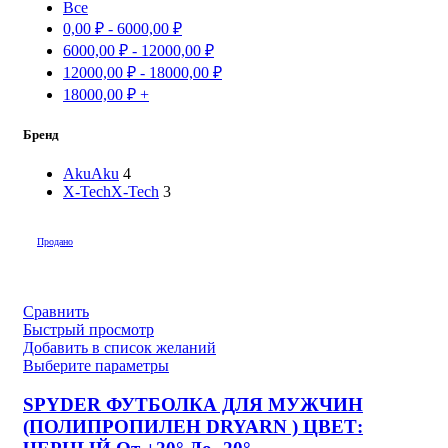
Все
0,00
₽
-
6000,00
₽
6000,00
₽
-
12000,00
₽
12000,00
₽
-
18000,00
₽
18000,00
₽
+
Бренд
Aku
Aku
4
X-Tech
X-Tech
3
Продано
Сравнить
Быстрый просмотр
Добавить в список желаний
Выберите параметры
SPYDER ФУТБОЛКА ДЛЯ МУЖЧИН
(ПОЛИПРОПИЛЕН DRYARN ) ЦВЕТ: