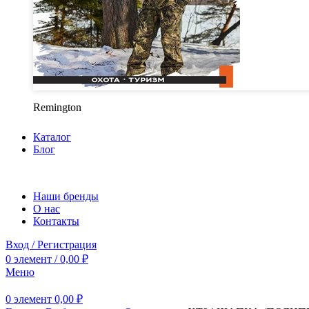
Remington
Каталог
Блог
Наши бренды
О нас
Контакты
Вход / Регистрация
0
элемент
/
0,00
₽
Меню
0
элемент
0,00
₽