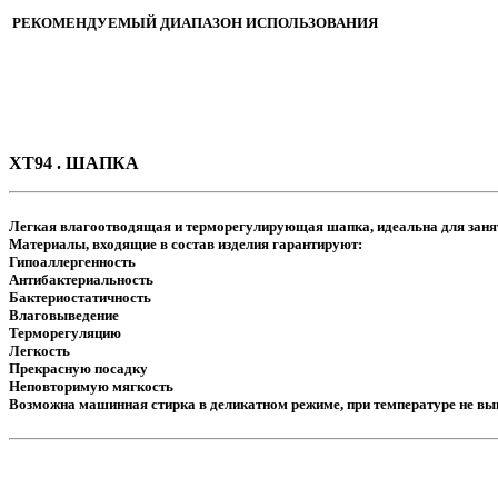
РЕКОМЕНДУЕМЫЙ ДИАПАЗОН ИСПОЛЬЗОВАНИЯ
XT94 . ШАПКА
Легкая влагоотводящая и терморегулирующая шапка, идеальна для занят
Материалы, входящие в состав изделия гарантируют:
Гипоаллергенность
Антибактериальность
Бактериостатичность
Влаговыведение
Терморегуляцию
Легкость
Прекрасную посадку
Неповторимую мягкость
Возможна машинная стирка в деликатном режиме, при температуре не вы