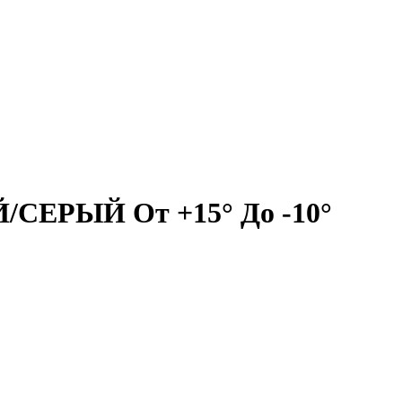
ЕРЫЙ От +15° До -10°