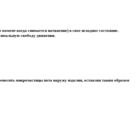
момент когда снимается натяжение) в свое исходное состояние.
ксимальную свободу движения.
ереносить микрочастицы пота наружу изделия, оставляя таким образом