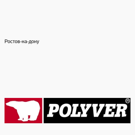
Ростов-на-дону