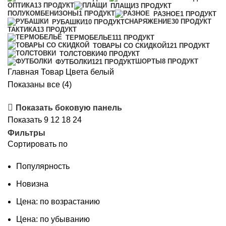
ОПТИКА
13 ПРОДУКТ
ПЛАЩИ
3 ПРОДУКТ
ПОЛУКОМБЕНИЗОНЫ
1 ПРОДУКТ
РАЗНОЕ
1 ПРОДУКТ
СНАРЯЖЕНИЕ
30 ПРОДУКТ
РУБАШКИ
10 ПРОДУКТ
ТАКТИКА
13 ПРОДУКТ
ТЕРМОБЕЛЬЕ
111 ПРОДУКТ
ТОВАРЫ СО СКИДКОЙ
121 ПРОДУКТ
ТОЛСТОВКИ
40 ПРОДУКТ
ШОРТЫ
8 ПРОДУКТ
ФУТБОЛКИ
121 ПРОДУКТ
Главная
Товар Цвета
белый
Сортировка:
Показаны все (4)
по
Показать боковую панель
популярности
Показать
9
12
18
24
Фильтры
Сортировать по
Популярность
Новизна
Цена: по возрастанию
Цена: по убыванию