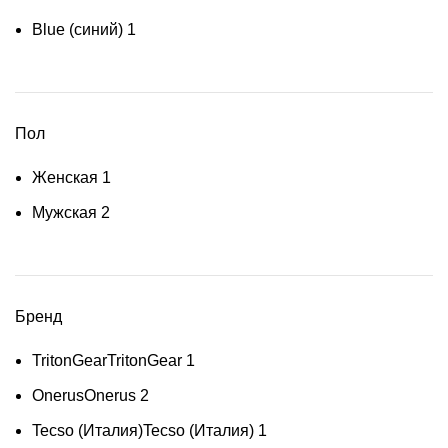
Blue (синий)
1
Пол
Женская
1
Мужская
2
Бренд
TritonGear
TritonGear
1
Onerus
Onerus
2
Tecso (Италия)
Tecso (Италия)
1