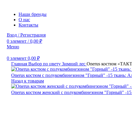
Наши бренды
О нас
Контакты
Вход / Регистрация
0
элемент
/
0,00
₽
Меню
0
элемент
0,00
₽
Главная
Выбор по цвету
Зимний лес
Onerus костюм «ТАКТИ
Onerus костюм с полукомбинезоном "Горный" -15 ткань: А
Назад к товарам
Onerus костюм женский с полукомбинезоном "Горный" -15 