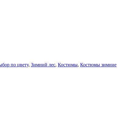
ыбор по цвету
,
Зимний лес
,
Костюмы
,
Костюмы зимние