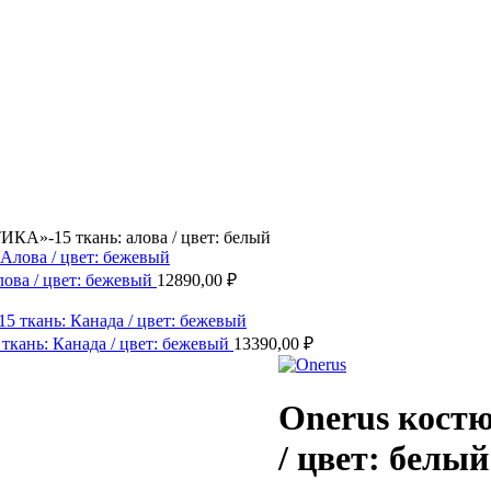
КА»-15 ткань: алова / цвет: белый
лова / цвет: бежевый
12890,00
₽
ткань: Канада / цвет: бежевый
13390,00
₽
Onerus кост
/ цвет: белый