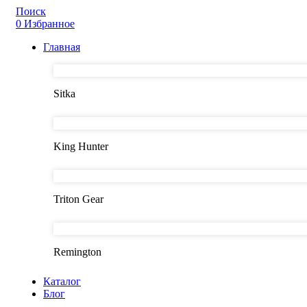
Поиск
0
Избранное
Главная
Sitka
King Hunter
Triton Gear
Remington
Каталог
Блог