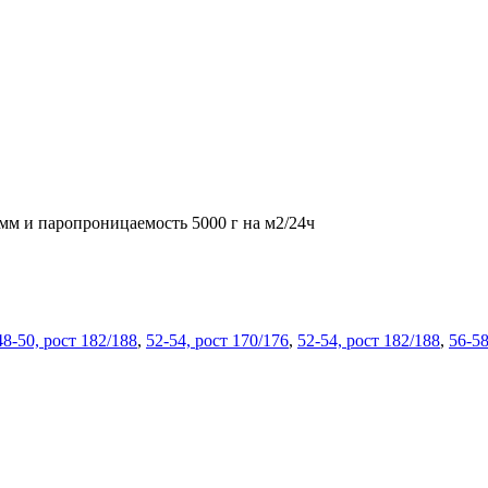
мм и паропроницаемость 5000 г на м2/24ч
48-50, рост 182/188
,
52-54, рост 170/176
,
52-54, рост 182/188
,
56-58