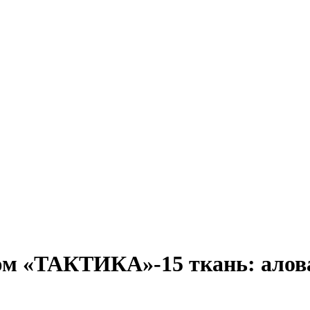
юм «ТАКТИКА»-15 ткань: алов