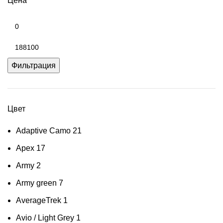
Цена
Минимальная
цена
Максимальная
цена
Фильтрация
Цвет
Adaptive Camo
21
Apex
17
Army
2
Army green
7
AverageTrek
1
Avio / Light Grey
1