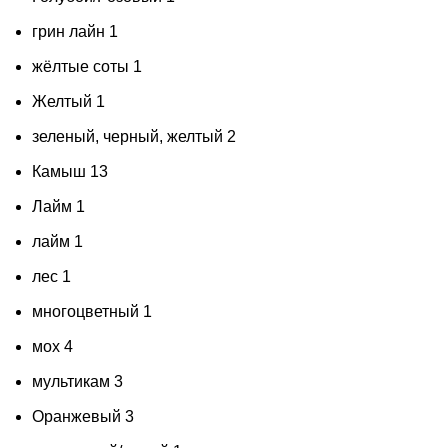
грин лайн
1
жёлтые соты
1
Желтый
1
зеленый, черный, желтый
2
Камыш
13
Лайм
1
лайм
1
лес
1
многоцветный
1
мох
4
мультикам
3
Оранжевый
3