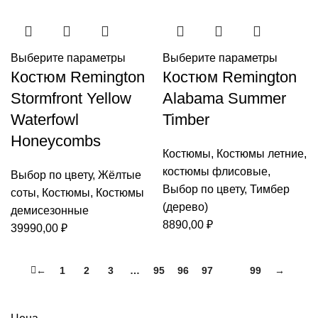
Выберите параметры
Выберите параметры
Костюм Remington
Костюм Remington
Stormfront Yellow
Alabama Summer
Waterfowl
Timber
Honeycombs
Костюмы
,
Костюмы летние
,
костюмы флисовые
,
Выбор по цвету
,
Жёлтые
Выбор по цвету
,
Тимбер
соты
,
Костюмы
,
Костюмы
(дерево)
демисезонные
8890,00
₽
39990,00
₽
←
1
2
3
…
95
96
97
98
99
→