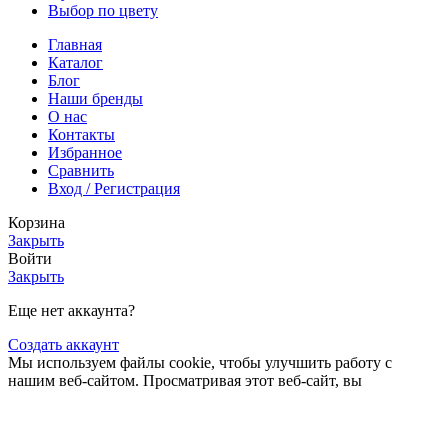
Выбор по цвету
Главная
Каталог
Блог
Наши бренды
О нас
Контакты
Избранное
Сравнить
Вход / Регистрация
Корзина
Закрыть
Войти
Закрыть
Еще нет аккаунта?
Создать аккаунт
Мы используем файлы cookie, чтобы улучшить работу с
нашим веб-сайтом. Просматривая этот веб-сайт, вы
соглашаетесь на использование нами файлов cookie.
Принять
Поиск