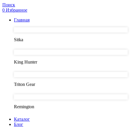
Поиск
0
Избранное
Главная
Sitka
King Hunter
Triton Gear
Remington
Каталог
Блог