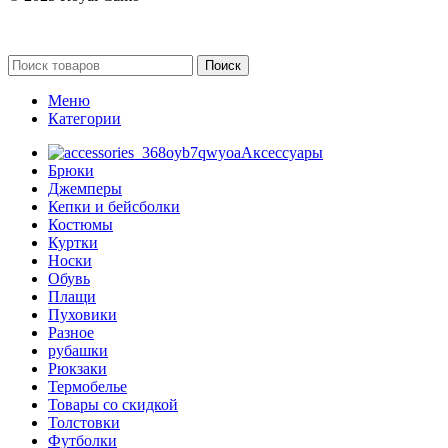
Поиск
Меню
Категории
Аксессуары
Брюки
Джемперы
Кепки и бейсболки
Костюмы
Куртки
Носки
Обувь
Плащи
Пуховики
Разное
рубашки
Рюкзаки
Термобелье
Товары со скидкой
Толстовки
Футболки