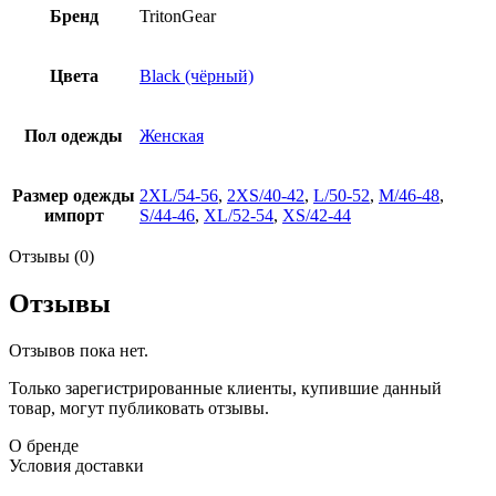
Бренд
TritonGear
Цвета
Black (чёрный)
Пол одежды
Женская
Размер одежды
2XL/54-56
,
2XS/40-42
,
L/50-52
,
M/46-48
,
импорт
S/44-46
,
XL/52-54
,
XS/42-44
Отзывы (0)
Отзывы
Отзывов пока нет.
Только зарегистрированные клиенты, купившие данный
товар, могут публиковать отзывы.
О бренде
Условия доставки