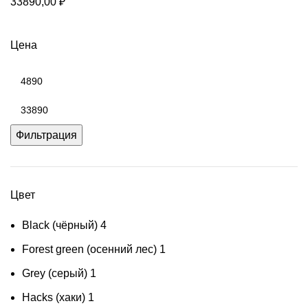
33890,00
₽
Цена
Минимальная
цена
Максимальная
цена
Фильтрация
Цвет
Black (чёрный)
4
Forest green (осенний лес)
1
Grey (серый)
1
Hacks (хаки)
1