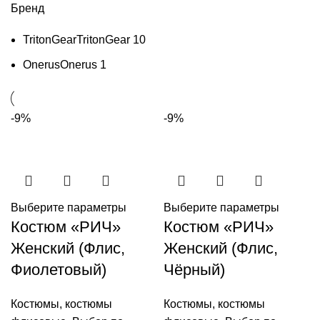
Бренд
TritonGear
TritonGear
10
Onerus
Onerus
1
-9%
-9%
Выберите параметры
Выберите параметры
Костюм «РИЧ»
Костюм «РИЧ»
Женский (Флис,
Женский (Флис,
Фиолетовый)
Чёрный)
Костюмы
,
костюмы
Костюмы
,
костюмы