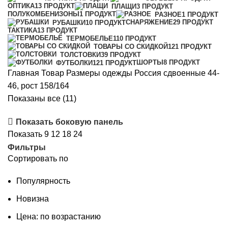
ОПТИКА
13 ПРОДУКТ
ПЛАЩИ
3 ПРОДУКТ
ПОЛУКОМБЕНИЗОНЫ
1 ПРОДУКТ
РАЗНОЕ
1 ПРОДУКТ
СНАРЯЖЕНИЕ
29 ПРОДУКТ
РУБАШКИ
10 ПРОДУКТ
ТАКТИКА
13 ПРОДУКТ
ТЕРМОБЕЛЬЕ
110 ПРОДУКТ
ТОВАРЫ СО СКИДКОЙ
121 ПРОДУКТ
ТОЛСТОВКИ
39 ПРОДУКТ
ШОРТЫ
8 ПРОДУКТ
ФУТБОЛКИ
121 ПРОДУКТ
Главная
Товар Размеры одежды Россия сдвоенные
44-
46, рост 158/164
Цены:
Показаны все (11)
по
Показать боковую панель
возрастанию
Показать
9
12
18
24
Фильтры
Сортировать по
Популярность
Новизна
Цена: по возрастанию