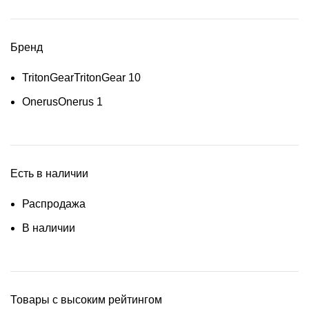
Бренд
TritonGear
TritonGear
10
Onerus
Onerus
1
Есть в наличии
Распродажа
В наличии
Товары с высоким рейтингом