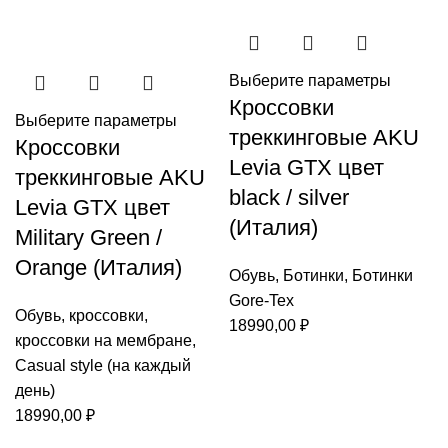
Выберите параметры
Кроссовки
Выберите параметры
треккинговые AKU
Кроссовки
Levia GTX цвет
треккинговые AKU
black / silver
Levia GTX цвет
(Италия)
Military Green /
Orange (Италия)
Обувь
,
Ботинки
,
Ботинки
Gore-Tex
Обувь
,
кроссовки
,
18990,00
₽
кроссовки на мембране
,
Casual style (на каждый
день)
18990,00
₽