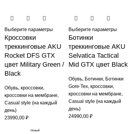
Выберите параметры
Выберите параметры
Кроссовки
Ботинки
треккинговые AKU
треккинговые AKU
Rocket DFS GTX
Selvatica Tactical
цвет Military Green /
Mid GTX цвет Black
Black
Обувь
,
Ботинки
,
Ботинки
Gore-Tex
,
кроссовки
,
Обувь
,
кроссовки
,
кроссовки на мембране
,
кроссовки на мембране
,
Casual style (на каждый
Casual style (на каждый
день)
день)
24990,00
₽
23990,00
₽
Новый