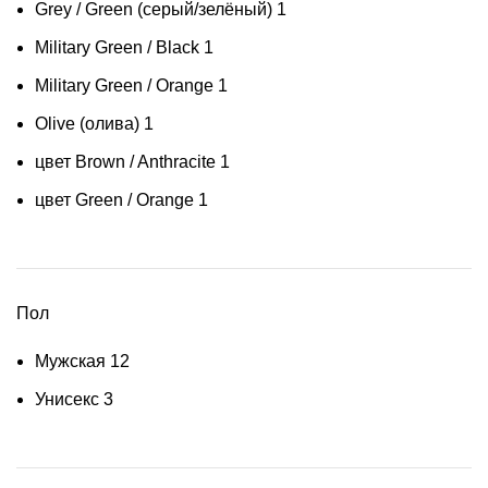
Grey / Green (серый/зелёный)
1
Military Green / Black
1
Military Green / Orange
1
Olive (олива)
1
цвет Brown / Anthracite
1
цвет Green / Orange
1
Пол
Мужская
12
Унисекс
3