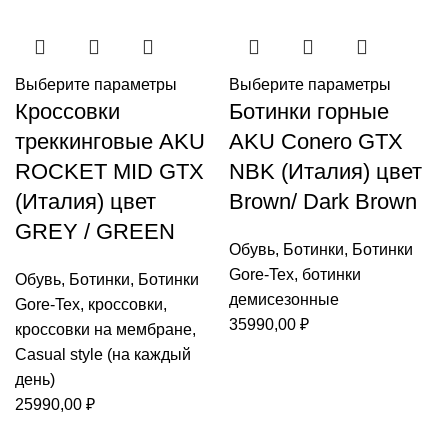
Выберите параметры
Выберите параметры
Кроссовки
Ботинки горные
треккинговые AKU
AKU Conero GTX
ROCKET MID GTX
NBK (Италия) цвет
(Италия) цвет
Brown/ Dark Brown
GREY / GREEN
Обувь
,
Ботинки
,
Ботинки
Gore-Tex
,
ботинки
Обувь
,
Ботинки
,
Ботинки
демисезонные
Gore-Tex
,
кроссовки
,
35990,00
₽
кроссовки на мембране
,
Casual style (на каждый
день)
25990,00
₽