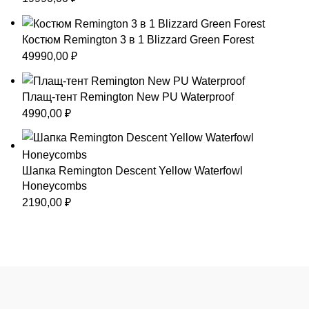
Костюм Remington 3 в 1 Blizzard Green Forest
49990,00
₽
Плащ-тент Remington New PU Waterproof
4990,00
₽
Шапка Remington Descent Yellow Waterfowl
Honeycombs
2190,00
₽