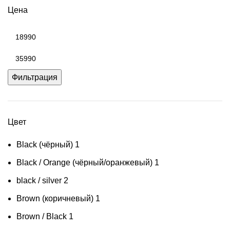
Цена
Минимальная
цена
Максимальная
цена
Фильтрация
Цвет
Black (чёрный)
1
Black / Orange (чёрный/оранжевый)
1
black / silver
2
Brown (коричневый)
1
Brown / Black
1