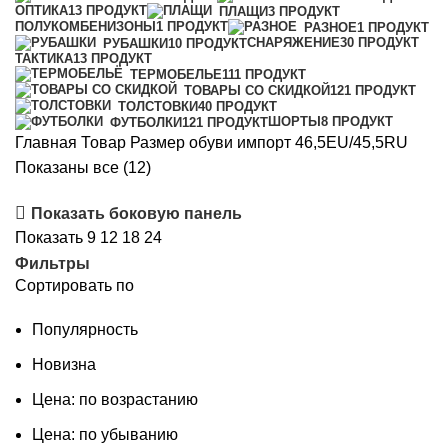
ОПТИКА
13 ПРОДУКТ
ПЛАЩИ
3 ПРОДУКТ
ПОЛУКОМБЕНИЗОНЫ
1 ПРОДУКТ
РАЗНОЕ
1 ПРОДУКТ
СНАРЯЖЕНИЕ
30 ПРОДУКТ
РУБАШКИ
10 ПРОДУКТ
ТАКТИКА
13 ПРОДУКТ
ТЕРМОБЕЛЬЕ
111 ПРОДУКТ
ТОВАРЫ СО СКИДКОЙ
121 ПРОДУКТ
ТОЛСТОВКИ
40 ПРОДУКТ
ШОРТЫ
8 ПРОДУКТ
ФУТБОЛКИ
121 ПРОДУКТ
Главная
Товар Размер обуви импорт
46,5EU/45,5RU
Сортировка:
Показаны все (12)
самые
Показать боковую панель
недавние
Показать
9
12
18
24
Фильтры
Сортировать по
Популярность
Новизна
Цена: по возрастанию
Цена: по убыванию