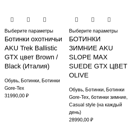
Выберите параметры
Выберите параметры
Ботинки охотничьи
БОТИНКИ
AKU Trek Ballistic
ЗИМНИЕ AKU
GTX цвет Brown /
SLOPE MAX
Black (Италия)
SUEDE GTX ЦВЕТ
OLIVE
Обувь
,
Ботинки
,
Ботинки
Gore-Tex
Обувь
,
Ботинки
,
Ботинки
31990,00
₽
Gore-Tex
,
ботинки зимние
,
Casual style (на каждый
день)
28990,00
₽