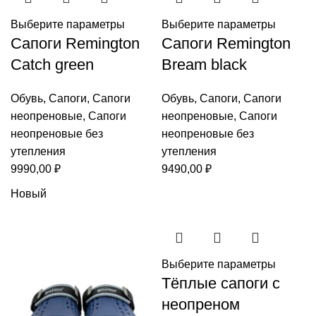
Выберите параметры
Выберите параметры
Сапоги Remington
Сапоги Remington
Catch green
Bream black
Обувь
,
Сапоги
,
Сапоги
Обувь
,
Сапоги
,
Сапоги
неопреновые
,
Сапоги
неопреновые
,
Сапоги
неопреновые без
неопреновые без
утепления
утепления
9990,00
₽
9490,00
₽
Новый
Выберите параметры
Тёплые сапоги с
неопреном