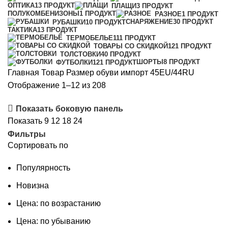
ОПТИКА
13 ПРОДУКТ
ПЛАЩИ
3 ПРОДУКТ
ПОЛУКОМБЕНИЗОНЫ
1 ПРОДУКТ
РАЗНОЕ
1 ПРОДУКТ
СНАРЯЖЕНИЕ
30 ПРОДУКТ
РУБАШКИ
10 ПРОДУКТ
ТАКТИКА
13 ПРОДУКТ
ТЕРМОБЕЛЬЕ
111 ПРОДУКТ
ТОВАРЫ СО СКИДКОЙ
121 ПРОДУКТ
ТОЛСТОВКИ
40 ПРОДУКТ
ШОРТЫ
8 ПРОДУКТ
ФУТБОЛКИ
121 ПРОДУКТ
Главная
Товар Размер обуви импорт
45EU/44RU
Сортировка:
Отображение 1–12 из 208
самые
Показать боковую панель
недавние
Показать
9
12
18
24
Фильтры
Сортировать по
Популярность
Новизна
Цена: по возрастанию
Цена: по убыванию