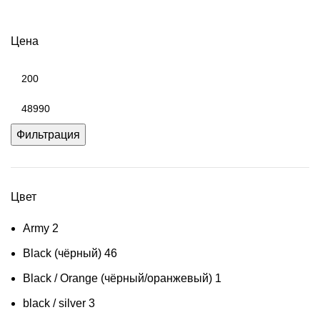
Цена
Минимальная
цена
Максимальная
цена
Фильтрация
Цвет
Army
2
Black (чёрный)
46
Black / Orange (чёрный/оранжевый)
1
black / silver
3