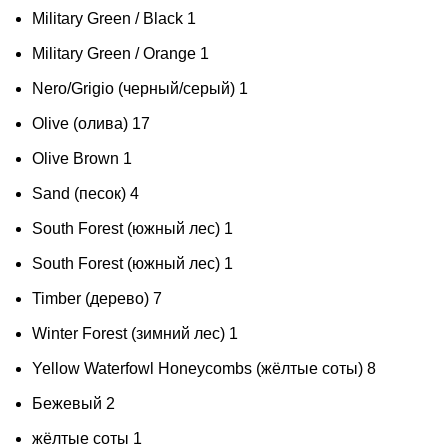
Military Green / Black
1
Military Green / Orange
1
Nero/Grigio (черный/серый)
1
Olive (олива)
17
Olive Brown
1
Sand (песок)
4
South Forest (южный лес)
1
South Forest (южный лес)
1
Timber (дерево)
7
Winter Forest (зимний лес)
1
Yellow Waterfowl Honeycombs (жёлтые соты)
8
Бежевый
2
жёлтые соты
1