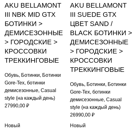
AKU BELLAMONT
AKU BELLAMONT
III NBK MID GTX
III SUEDE GTX
БОТИНКИ >
ЦВЕТ SAND /
ДЕМИСЕЗОННЫЕ
BLACK БОТИНКИ >
> ГОРОДСКИЕ >
ДЕМИСЕЗОННЫЕ
КРОССОВКИ
> ГОРОДСКИЕ >
ТРЕККИНГОВЫЕ
КРОССОВКИ
ТРЕККИНГОВЫЕ
Обувь
,
Ботинки
,
Ботинки
Gore-Tex
,
ботинки
Обувь
,
Ботинки
,
Ботинки
демисезонные
,
Casual
Gore-Tex
,
ботинки
style (на каждый день)
демисезонные
,
Casual
27990,00
₽
style (на каждый день)
26990,00
₽
Новый
Новый