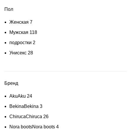
Пол
Женская
7
Мужская
118
подростки
2
Унисекс
28
Бренд
Aku
Aku
24
Bekina
Bekina
3
Chiruca
Chiruca
26
Nora boots
Nora boots
4