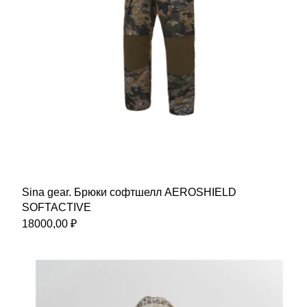
Sina gear. Брюки софтшелл AEROSHIELD
SOFTACTIVE
18000,00
₽