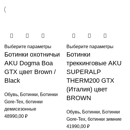
Выберите параметры
Выберите параметры
Ботинки охотничьи
Ботинки
AKU Dogma Boa
треккинговые AKU
GTX цвет Brown /
SUPERALP
Black
THERM200 GTX
(Италия) цвет
Обувь
,
Ботинки
,
Ботинки
BROWN
Gore-Tex
,
ботинки
демисезонные
Обувь
,
Ботинки
,
Ботинки
48990,00
₽
Gore-Tex
,
ботинки зимние
41990,00
₽