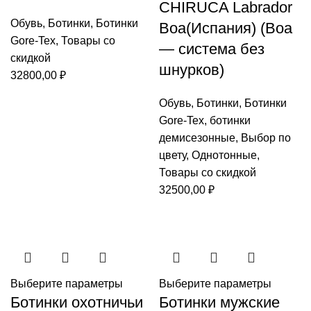
CHIRUCA Labrador
Обувь
,
Ботинки
,
Ботинки
Boa(Испания) (Boa
Gore-Tex
,
Товары со
— система без
скидкой
шнурков)
32800,00
₽
Обувь
,
Ботинки
,
Ботинки
Gore-Tex
,
ботинки
демисезонные
,
Выбор по
цвету
,
Однотонные
,
Товары со скидкой
32500,00
₽
Выберите параметры
Выберите параметры
Ботинки охотничьи
Ботинки мужские