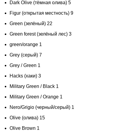
Dark Olive (тёмная олива)
5
Figur (открытая местность)
9
Green (зелёный)
22
Green forest (зелёный лес)
3
green/orange
1
Grey (серый)
7
Grey / Green
1
Hacks (хаки)
3
Military Green / Black
1
Military Green / Orange
1
Nero/Grigio (черный/серый)
1
Olive (олива)
15
Olive Brown
1