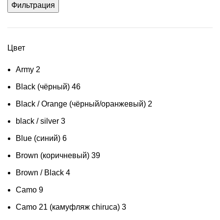
Фильтрация
Цвет
Army
2
Black (чёрный)
46
Black / Orange (чёрный/оранжевый)
2
black / silver
3
Blue (синий)
6
Brown (коричневый)
39
Brown / Black
4
Camo
9
Camo 21 (камуфляж chiruca)
3