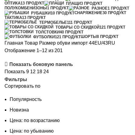
ОПТИКА
13 ПРОДУКТ
ПЛАЩИ
3 ПРОДУКТ
ПОЛУКОМБЕНИЗОНЫ
1 ПРОДУКТ
РАЗНОЕ
1 ПРОДУКТ
СНАРЯЖЕНИЕ
30 ПРОДУКТ
РУБАШКИ
10 ПРОДУКТ
ТАКТИКА
13 ПРОДУКТ
ТЕРМОБЕЛЬЕ
111 ПРОДУКТ
ТОВАРЫ СО СКИДКОЙ
121 ПРОДУКТ
ТОЛСТОВКИ
40 ПРОДУКТ
ШОРТЫ
8 ПРОДУКТ
ФУТБОЛКИ
121 ПРОДУКТ
Главная
Товар Размер обуви импорт
44EU/43RU
Цены:
Отображение 1–12 из 201
по
Показать боковую панель
убыванию
Показать
9
12
18
24
Фильтры
Сортировать по
Популярность
Новизна
Цена: по возрастанию
Цена: по убыванию