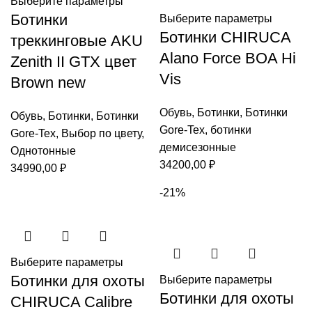
Выберите параметры
Ботинки
Выберите параметры
Ботинки CHIRUCA
треккинговые AKU
Alano Force BOA Hi
Zenith II GTX цвет
Vis
Brown new
Обувь
,
Ботинки
,
Ботинки
Обувь
,
Ботинки
,
Ботинки
Gore-Tex
,
ботинки
Gore-Tex
,
Выбор по цвету
,
демисезонные
Однотонные
34200,00
₽
34990,00
₽
-21%
Выберите параметры
Ботинки для охоты
Выберите параметры
Ботинки для охоты
CHIRUCA Calibre