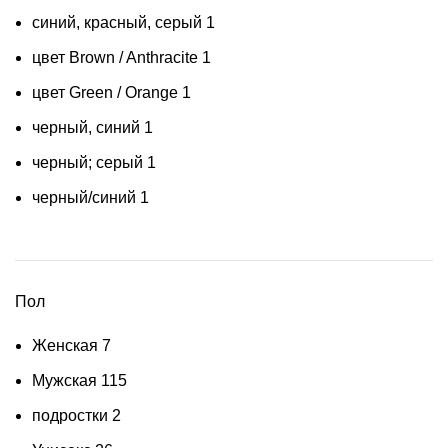
синий, красный, серый
1
цвет Brown / Anthracite
1
цвет Green / Orange
1
черный, синий
1
черный; серый
1
черный/синий
1
Пол
Женская
7
Мужская
115
подростки
2