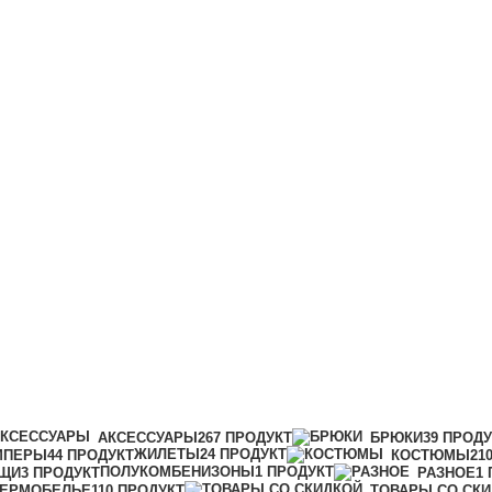
АКСЕССУАРЫ
267 ПРОДУКТ
БРЮКИ
39 ПРОД
ЖИЛЕТЫ
24 ПРОДУКТ
МПЕРЫ
44 ПРОДУКТ
КОСТЮМЫ
21
ПОЛУКОМБЕНИЗОНЫ
1 ПРОДУКТ
ЩИ
3 ПРОДУКТ
РАЗНОЕ
1
ТЕРМОБЕЛЬЕ
110 ПРОДУКТ
ТОВАРЫ СО СК