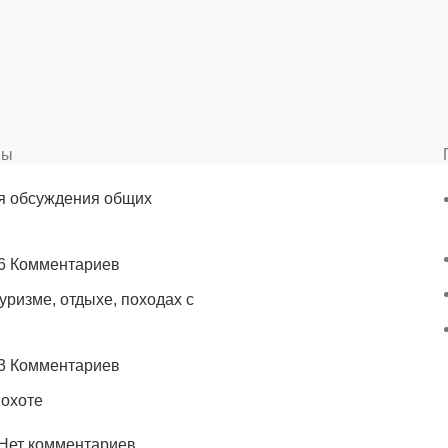
вы
я обсуждения общих
6 Комментариев
уризме, отдыхе, походах с
3 Комментариев
 охоте
Нет комментариев