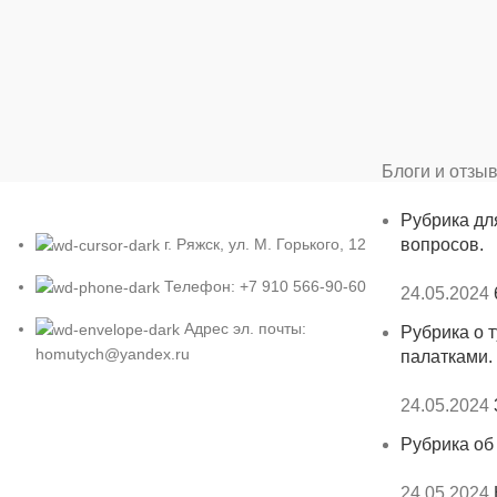
Блоги и отзы
Рубрика дл
г. Ряжск, ул. М. Горького, 12
вопросов.
Телефон: +7 910 566-90-60
24.05.2024
Адрес эл. почты:
Рубрика о т
homutych@yandex.ru
палатками.
24.05.2024
Рубрика об
24.05.2024