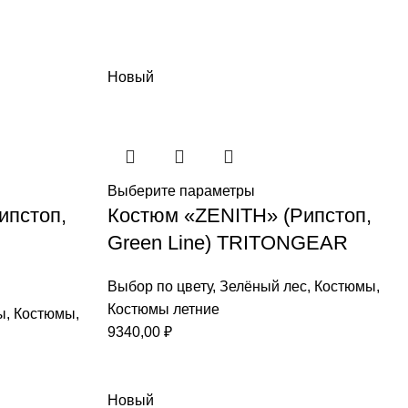
Новый
Выберите параметры
ипстоп,
Костюм «ZENITH» (Рипстоп,
Green Line) TRITONGEAR
Выбор по цвету
,
Зелёный лес
,
Костюмы
,
Костюмы летние
ы
,
Костюмы
,
9340,00
₽
Новый