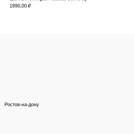
8390,00 ₽.
1890,00
₽
Ростов-на-дону