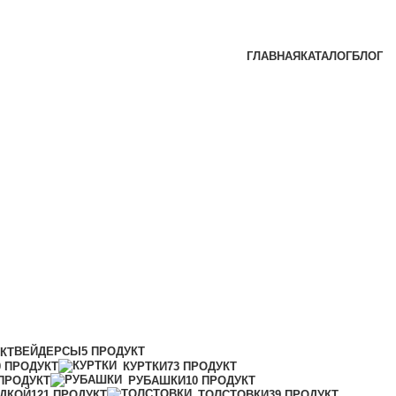
ГЛАВНАЯ
КАТАЛОГ
БЛОГ
ВЕЙДЕРСЫ
5 ПРОДУКТ
УКТ
0 ПРОДУКТ
КУРТКИ
73 ПРОДУКТ
 ПРОДУКТ
РУБАШКИ
10 ПРОДУКТ
ИДКОЙ
121 ПРОДУКТ
ТОЛСТОВКИ
39 ПРОДУКТ