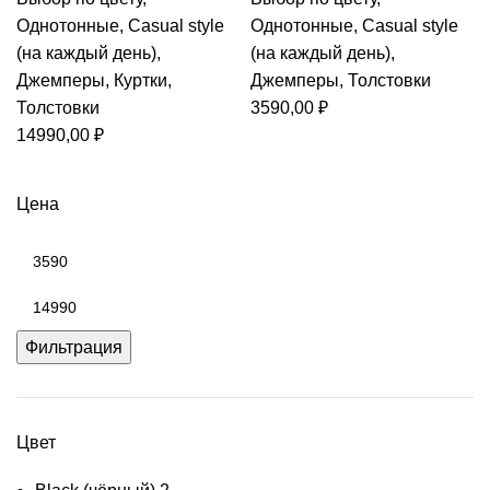
Однотонные
,
Casual style
Однотонные
,
Casual style
(на каждый день)
,
(на каждый день)
,
Джемперы
,
Куртки
,
Джемперы
,
Толстовки
Толстовки
3590,00
₽
14990,00
₽
Цена
Минимальная
цена
Максимальная
цена
Фильтрация
Цвет