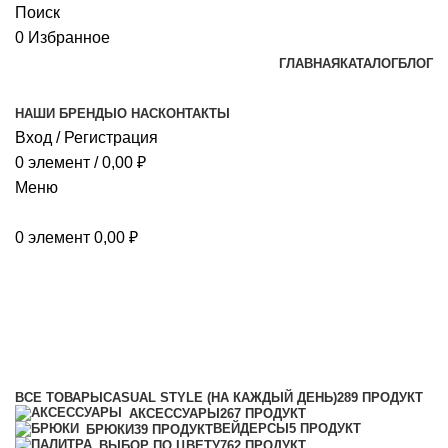
Поиск
0
Избранное
ГЛАВНАЯ
КАТАЛОГ
БЛОГ
НАШИ БРЕНДЫ
О НАС
КОНТАКТЫ
Вход / Регистрация
0
элемент
/
0,00
₽
Меню
0
элемент
0,00
₽
Флиска
Категории
ВСЕ
ТОВАРЫ
CASUAL STYLE (НА КАЖДЫЙ ДЕНЬ)
289 ПРОДУКТ
АКСЕССУАРЫ
267 ПРОДУКТ
ВЕЙДЕРСЫ
5 ПРОДУКТ
БРЮКИ
39 ПРОДУКТ
ВЫБОР ПО ЦВЕТУ
762 ПРОДУКТ