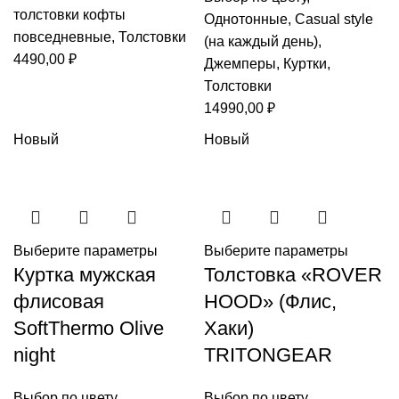
толстовки кофты
Однотонные
,
Casual style
повседневные
,
Толстовки
(на каждый день)
,
4490,00
₽
Джемперы
,
Куртки
,
Толстовки
14990,00
₽
Новый
Новый
Выберите параметры
Выберите параметры
Куртка мужская
Толстовка «ROVER
флисовая
HOOD» (Флис,
SoftThermo Olive
Хаки)
night
TRITONGEAR
Выбор по цвету
,
Выбор по цвету
,