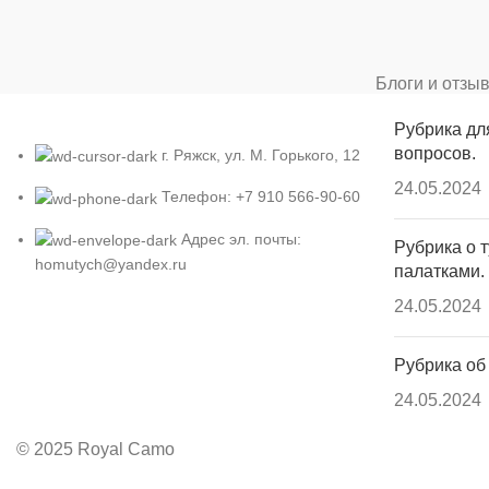
Блоги и отзы
Рубрика дл
вопросов.
г. Ряжск, ул. М. Горького, 12
24.05.2024
Телефон: +7 910 566-90-60
Адрес эл. почты:
Рубрика о т
homutych@yandex.ru
палатками.
24.05.2024
Рубрика об
24.05.2024
© 2025 Royal Camo