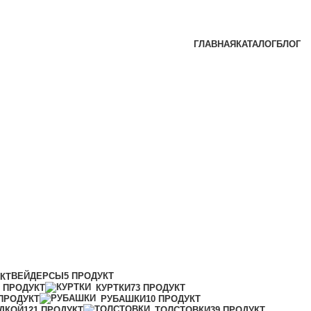
ГЛАВНАЯ
КАТАЛОГ
БЛОГ
ВЕЙДЕРСЫ
5 ПРОДУКТ
УКТ
1 ПРОДУКТ
КУРТКИ
73 ПРОДУКТ
 ПРОДУКТ
РУБАШКИ
10 ПРОДУКТ
ДКОЙ
121 ПРОДУКТ
ТОЛСТОВКИ
39 ПРОДУКТ