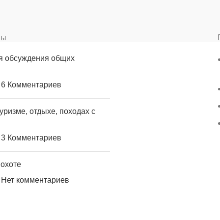
вы
я обсуждения общих
6 Комментариев
уризме, отдыхе, походах с
3 Комментариев
 охоте
Нет комментариев