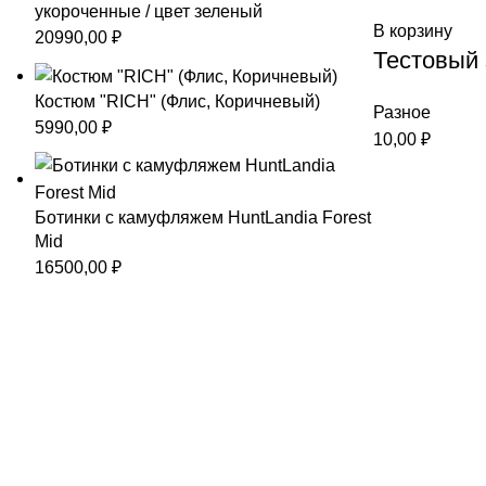
укороченные / цвет зеленый
В корзину
20990,00
₽
Тестовый 
Костюм "RICH" (Флис, Коричневый)
Разное
5990,00
₽
10,00
₽
Ботинки с камуфляжем HuntLandia Forest
Mid
16500,00
₽