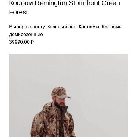
Костюм Remington Stormfront Green
Forest
Выбор по цвету
,
Зелёный лес
,
Костюмы
,
Костюмы
демисезонные
39990,00
₽