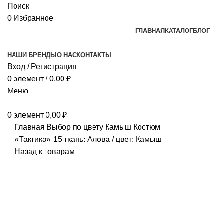
Поиск
0
Избранное
ГЛАВНАЯ
КАТАЛОГ
БЛОГ
НАШИ БРЕНДЫ
О НАС
КОНТАКТЫ
Вход / Регистрация
0
элемент
/
0,00
₽
Меню
0
элемент
0,00
₽
Главная
Выбор по цвету
Камыш
Костюм
«Тактика»-15 ткань: Алова / цвет: Камыш
Назад к товарам