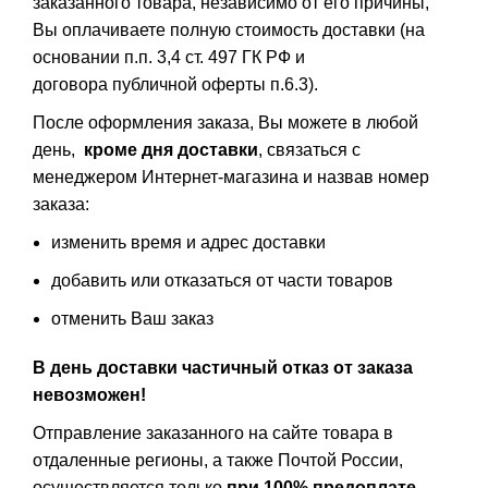
заказанного товара, независимо от его причины,
Вы оплачиваете полную стоимость доставки (на
основании п.п. 3,4 ст. 497 ГК РФ и
договора публичной оферты п.6.3).
После оформления заказа, Вы можете в любой
день,
кроме дня доставки
, связаться с
менеджером Интернет-магазина и назвав номер
заказа:
изменить время и адрес доставки
добавить или отказаться от части товаров
отменить Ваш заказ
В день доставки частичный отказ от заказа
невозможен!
Отправление заказанного на сайте товара в
отдаленные регионы, а также Почтой России,
осуществляется только
при 100% предоплате