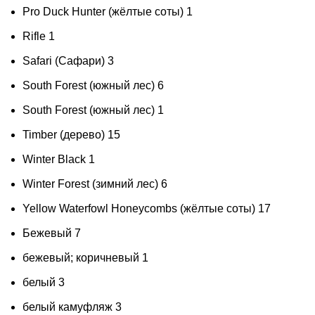
Pro Duck Hunter (жёлтые соты)
1
Rifle
1
Safari (Сафари)
3
South Forest (южный лес)
6
South Forest (южный лес)
1
Timber (дерево)
15
Winter Black
1
Winter Forest (зимний лес)
6
Yellow Waterfowl Honeycombs (жёлтые соты)
17
Бежевый
7
бежевый; коричневый
1
белый
3
белый камуфляж
3