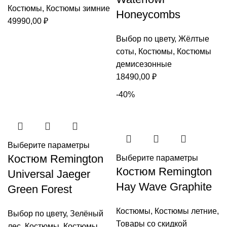
Костюмы
,
Костюмы зимние
Honeycombs
49990,00
₽
Выбор по цвету
,
Жёлтые
соты
,
Костюмы
,
Костюмы
демисезонные
18490,00
₽
-40%
Выберите параметры
Костюм Remington
Выберите параметры
Костюм Remington
Universal Jaeger
Hay Wave Graphite
Green Forest
Костюмы
,
Костюмы летние
,
Выбор по цвету
,
Зелёный
Товары со скидкой
лес
,
Костюмы
,
Костюмы