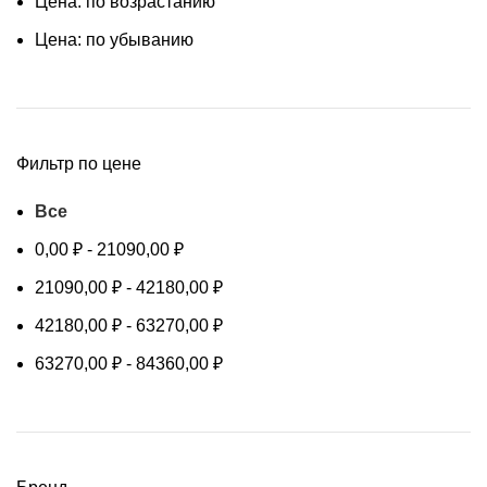
Цена: по возрастанию
Цена: по убыванию
Фильтр по цене
Все
0,00
₽
-
21090,00
₽
21090,00
₽
-
42180,00
₽
42180,00
₽
-
63270,00
₽
63270,00
₽
-
84360,00
₽