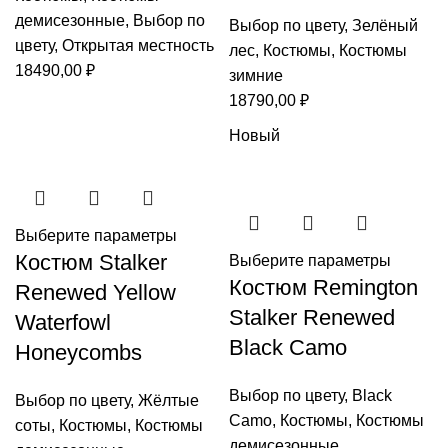
демисезонные
,
Выбор по
Выбор по цвету
,
Зелёный
цвету
,
Открытая местность
лес
,
Костюмы
,
Костюмы
18490,00
₽
зимние
18790,00
₽
Новый
Выберите параметры
Костюм Stalker
Выберите параметры
Костюм Remington
Renewed Yellow
Stalker Renewed
Waterfowl
Black Camo
Honeycombs
Выбор по цвету
,
Black
Выбор по цвету
,
Жёлтые
Camo
,
Костюмы
,
Костюмы
соты
,
Костюмы
,
Костюмы
демисезонные