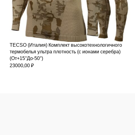
TECSO (Италия) Комплект высокотехнологичного
термобелья ультра плотность (с ионами серебра)
(От+15°До-50°)
23000,00
₽