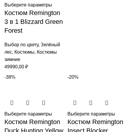
Выберите параметры
Костюм Remington
3 в 1 Blizzard Green
Forest
Выбор по цвету
,
Зелёный
лес
,
Костюмы
,
Костюмы
зимние
49990,00
₽
-38%
-20%
Выберите параметры
Выберите параметры
Костюм Remington
Костюм Remington
Duck Hunting Yellow
Insect Blocker