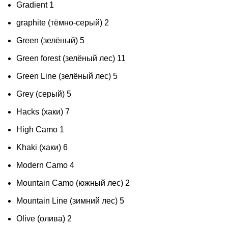
Gradient
1
graphite (тёмно-серый)
2
Green (зелёный)
5
Green forest (зелёный лес)
11
Green Line (зелёный лес)
5
Grey (серый)
5
Hacks (хаки)
7
High Camo
1
Khaki (хаки)
6
Modern Cаmo
4
Mountain Camo (южный лес)
2
Mountain Line (зимний лес)
5
Olive (олива)
2