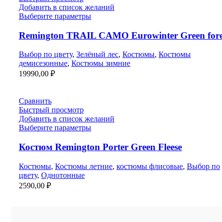
Добавить в список желаний
Выберите параметры
Remington TRAIL CAMO Eurowinter Green fore
Выбор по цвету
,
Зелёный лес
,
Костюмы
,
Костюмы
демисезонные
,
Костюмы зимние
19990,00
₽
Сравнить
Быстрый просмотр
Добавить в список желаний
Выберите параметры
Костюм Remington Porter Green Fleese
Костюмы
,
Костюмы летние
,
костюмы флисовые
,
Выбор по
цвету
,
Однотонные
2590,00
₽