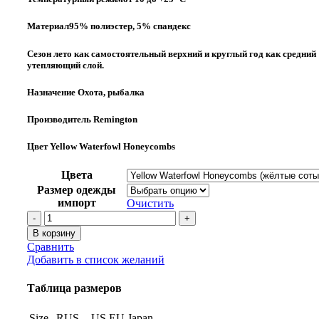
Материал95% полиэстер, 5% спандекс
Сезон лето как самостоятельный верхний и круглый год как средний
утепляющий слой.
Назначение Охота, рыбалка
Производитель Remington
Цвет Yellow Waterfowl Honeycombs
Цвета
Размер одежды
импорт
Очистить
Количество
товара
В корзину
КОСТЮМ
Сравнить
REMINGTON
Добавить в список желаний
ALABAMA
PROFESSIONAL
Таблица размеров
YELLOW
WATERFOWL
Size
RUS
US
EU
Japan
HONEYCOMBS