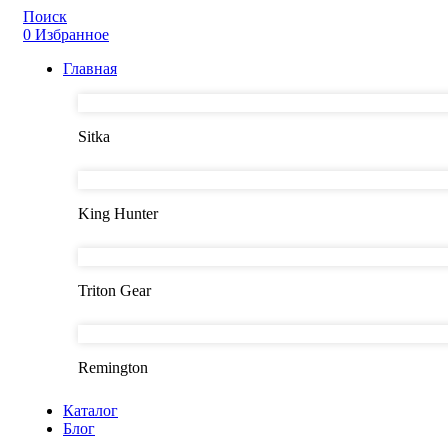
Поиск
0
Избранное
Главная
Sitka
King Hunter
Triton Gear
Remington
Каталог
Блог