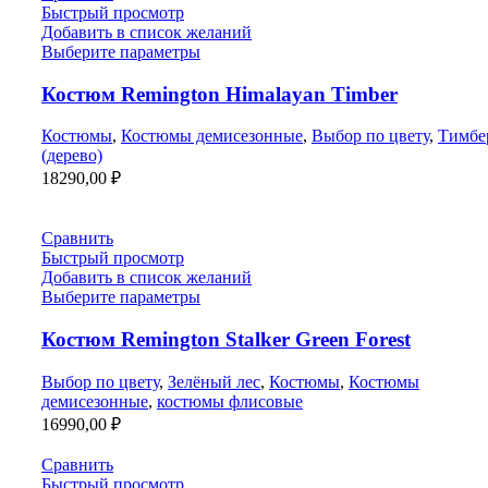
Быстрый просмотр
Добавить в список желаний
Выберите параметры
Костюм Remington Himalayan Тimber
Костюмы
,
Костюмы демисезонные
,
Выбор по цвету
,
Тимбе
(дерево)
18290,00
₽
Сравнить
Быстрый просмотр
Добавить в список желаний
Выберите параметры
Костюм Remington Stalker Green Forest
Выбор по цвету
,
Зелёный лес
,
Костюмы
,
Костюмы
демисезонные
,
костюмы флисовые
16990,00
₽
Сравнить
Быстрый просмотр