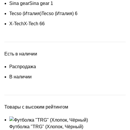
Sina gear
Sina gear
1
Tecso (Италия)
Tecso (Италия)
6
X-Tech
X-Tech
66
Есть в наличии
Распродажа
В наличии
Товары с высоким рейтингом
Футболка "TRG" (Хлопок, Чёрный)