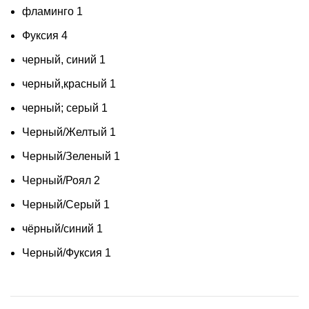
фламинго
1
Фуксия
4
черный, синий
1
черный,красный
1
черный; серый
1
Черный/Желтый
1
Черный/Зеленый
1
Черный/Роял
2
Черный/Серый
1
чёрный/синий
1
Черный/Фуксия
1