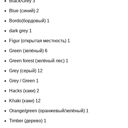
Black/Grey
3
Blue (синий)
2
Bordo(бордовый)
1
dark grey
1
Figur (открытая местность)
1
Green (зелёный)
6
Green forest (зелёный лес)
1
Grey (серый)
12
Grey / Green
1
Hacks (хаки)
2
Khaki (хаки)
12
Orange/green (оранжевый/зелёный)
1
Timber (дерево)
1