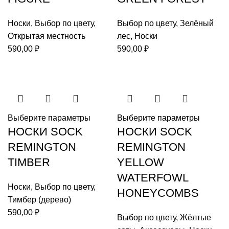
Носки
,
Выбор по цвету
,
Выбор по цвету
,
Зелёный
Открытая местность
лес
,
Носки
590,00
₽
590,00
₽
Выберите параметры
Выберите параметры
НОСКИ SOCK
НОСКИ SOCK
REMINGTON
REMINGTON
TIMBER
YELLOW
WATERFOWL
Носки
,
Выбор по цвету
,
HONEYCOMBS
Тимбер (дерево)
590,00
₽
Выбор по цвету
,
Жёлтые