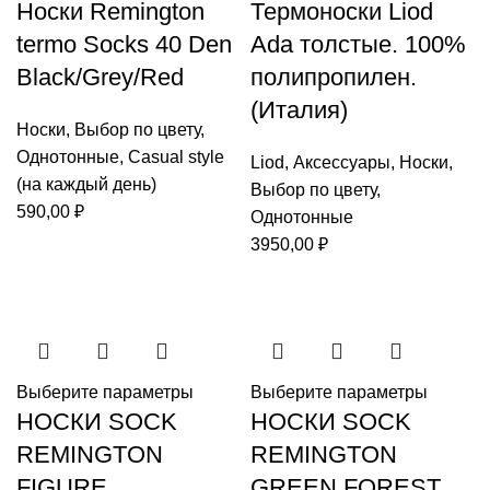
Носки Remington
Термоноски Liod
termo Socks 40 Den
Ada толстые. 100%
Black/Grey/Red
полипропилен.
(Италия)
Носки
,
Выбор по цвету
,
Однотонные
,
Casual style
Liod
,
Аксессуары
,
Носки
,
(на каждый день)
Выбор по цвету
,
590,00
₽
Однотонные
3950,00
₽
Выберите параметры
Выберите параметры
НОСКИ SOCK
НОСКИ SOCK
REMINGTON
REMINGTON
FIGURE
GREEN FOREST