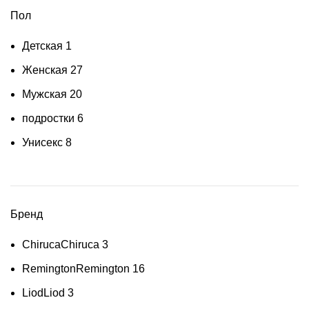
Пол
Детская
1
Женская
27
Мужская
20
подростки
6
Унисекс
8
Бренд
Chiruca
Chiruca
3
Remington
Remington
16
Liod
Liod
3