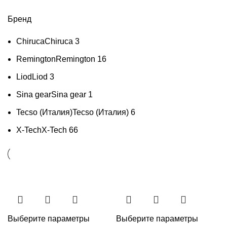
Бренд
Chiruca
Chiruca
3
Remington
Remington
16
Liod
Liod
3
Sina gear
Sina gear
1
Tecso (Италия)
Tecso (Италия)
6
X-Tech
X-Tech
66
Выберите параметры
Выберите параметры