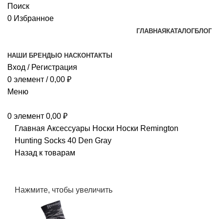
Поиск
0
Избранное
ГЛАВНАЯ
КАТАЛОГ
БЛОГ
НАШИ БРЕНДЫ
О НАС
КОНТАКТЫ
Вход / Регистрация
0
элемент
/
0,00
₽
Меню
0
элемент
0,00
₽
Главная
Аксессуары
Носки
Носки Remington
Hunting Socks 40 Den Gray
Назад к товарам
Нажмите, чтобы увеличить