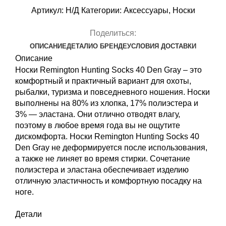
40
Артикул:
Н/Д
Категории:
Аксессуары
,
Носки
Den
Gray
Поделиться:
ОПИСАНИЕ
ДЕТАЛИ
О БРЕНДЕ
УСЛОВИЯ ДОСТАВКИ
Описание
Носки Remington Hunting Socks 40 Den Gray – это
комфортный и практичный вариант для охоты,
рыбалки, туризма и повседневного ношения. Носки
выполнены на 80% из хлопка, 17% полиэстера и
3% — эластана. Они отлично отводят влагу,
поэтому в любое время года вы не ощутите
дискомфорта. Носки Remington Hunting Socks 40
Den Gray не деформируется после использования,
а также не линяет во время стирки. Сочетание
полиэстера и эластана обеспечивает изделию
отличную эластичность и комфортную посадку на
ноге.
Детали