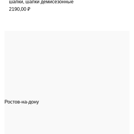
шапки
,
шапки демисезонные
2190,00
₽
Ростов-на-дону