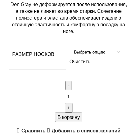
Den Gray не деформируется после использования,
а также не линяет во время стирки. Сочетание
полиэстера и эластана обеспечивает изделию
отличную эластичность и комфортную посадку на
ноге.
РАЗМЕР НОСКОВ
Очистить
Количество
товара
Носки
Remington
В корзину
Hunting
Сравнить
Добавить в список желаний
Socks