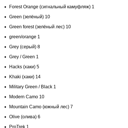
Forest Orange (сигнальный камуфляж)
1
Green (зелёный)
10
Green forest (зелёный лес)
10
green/orange
1
Grey (серый)
8
Grey / Green
1
Hacks (хаки)
5
Khaki (хаки)
14
Military Green / Black
1
Modern Cаmo
10
Mountain Camo (южный лес)
7
Olive (олива)
6
ProTrek
1