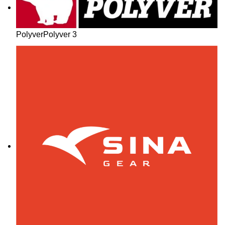
Polyver
Polyver
3