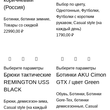
Выбор по цвету
,
(Россия)
Однотонные
,
Футболки
,
Футболки с коротким
Ботинки
,
ботинки зимние
,
рукавом
,
Casual style (на
Товары со скидкой
каждый день)
22990,00
₽
1790,00
₽
Выберите параметры
Выберите параметры
Брюки тактические
Ботинки AKU Cimon
REMINGTON USS
GTX / цвет Green
BLACK
Обувь
,
Ботинки
,
Ботинки
Gore-Tex
,
ботинки
Брюки
,
демисезон-зима
,
демисезонные
,
Casual
Casual style (на каждый