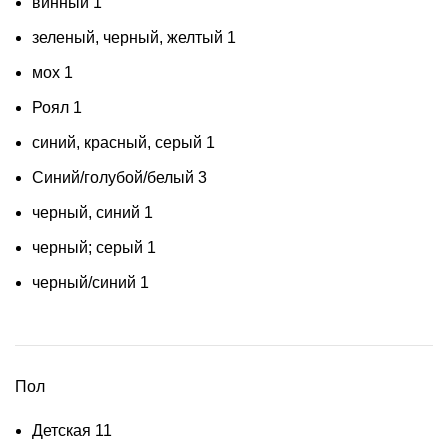
винный
1
зеленый, черный, желтый
1
мох
1
Роял
1
синий, красный, серый
1
Синий/голубой/белый
3
черный, синий
1
черный; серый
1
черный/синий
1
Пол
Детская
11