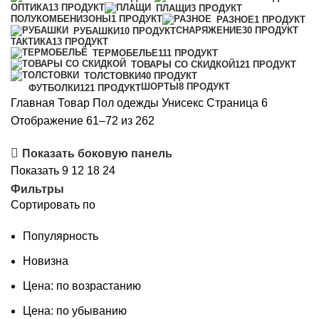
ОПТИКА
13 ПРОДУКТ
ПЛАЩИ
3 ПРОДУКТ
ПОЛУКОМБЕНИЗОНЫ
1 ПРОДУКТ
РАЗНОЕ
1 ПРОДУКТ
СНАРЯЖЕНИЕ
30 ПРОДУКТ
РУБАШКИ
10 ПРОДУКТ
ТАКТИКА
13 ПРОДУКТ
ТЕРМОБЕЛЬЕ
111 ПРОДУКТ
ТОВАРЫ СО СКИДКОЙ
121 ПРОДУКТ
ТОЛСТОВКИ
40 ПРОДУКТ
ШОРТЫ
8 ПРОДУКТ
ФУТБОЛКИ
121 ПРОДУКТ
Главная
Товар Пол одежды
Унисекс
Страница 6
Сортировка:
Отображение 61–72 из 262
самые
Показать боковую панель
недавние
Показать
9
12
18
24
Фильтры
Сортировать по
Популярность
Новизна
Цена: по возрастанию
Цена: по убыванию