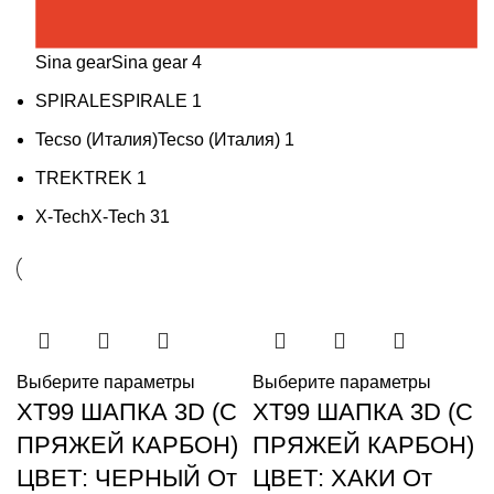
Sina gear
Sina gear
4
SPIRALE
SPIRALE
1
Tecso (Италия)
Tecso (Италия)
1
TREK
TREK
1
X-Tech
X-Tech
31
Выберите параметры
Выберите параметры
XT99 ШАПКА 3D (С
XT99 ШАПКА 3D (С
ПРЯЖЕЙ КАРБОН)
ПРЯЖЕЙ КАРБОН)
ЦВЕТ: ЧЕРНЫЙ От
ЦВЕТ: ХАКИ От