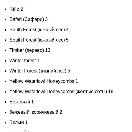
Rifle
2
Safari (Сафари)
3
South Forest (южный лес)
4
South Forest (южный лес)
5
Timber (дерево)
13
Winter forest
1
Winter Forest (зимний лес)
5
Yellow Waterfowl Honeycombs
1
Yellow Waterfowl Honeycombs (жёлтые соты)
18
Бежевый
1
бежевый; коричневый
2
Белый
1