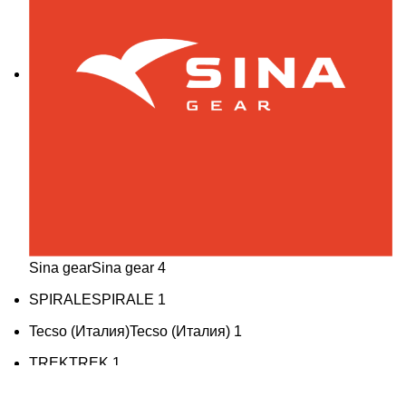
Sina gear
Sina gear
4
SPIRALE
SPIRALE
1
Tecso (Италия)
Tecso (Италия)
1
TREK
TREK
1
X-Tech
X-Tech
31