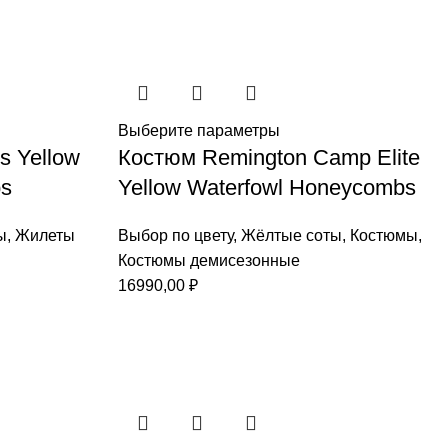
Выберите параметры
s Yellow
Костюм Remington Camp Elite
bs
Yellow Waterfowl Honeycombs
ы
,
Жилеты
Выбор по цвету
,
Жёлтые соты
,
Костюмы
,
Костюмы демисезонные
16990,00
₽