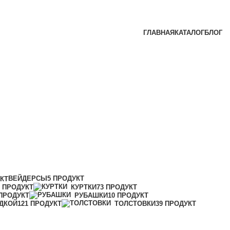
ГЛАВНАЯ
КАТАЛОГ
БЛОГ
ВЕЙДЕРСЫ
5 ПРОДУКТ
УКТ
1 ПРОДУКТ
КУРТКИ
73 ПРОДУКТ
 ПРОДУКТ
РУБАШКИ
10 ПРОДУКТ
ДКОЙ
121 ПРОДУКТ
ТОЛСТОВКИ
39 ПРОДУКТ