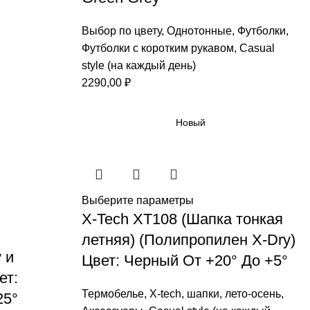
Выбор по цвету
,
Однотонные
,
Футболки
,
Футболки с коротким рукавом
,
Casual
style (на каждый день)
2290,00
₽
Новый
Выберите параметры
X-Tech XT108 (Шапка тонкая
летняя) (Полипропилен X-Dry)
 и
Цвет: Черный От +20° До +5°
ет:
Термобелье
,
X-tech
,
шапки
,
лето-осень
,
25°