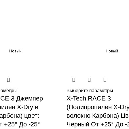
Новый
Новый
раметры
Выберите параметры
ACE 3 Джемпер
X-Tech RACE 3
илен X-Dry и
(Полипропилен X-Dry
арбона) цвет:
волокно Карбона) Цв
 +25° До -25°
Черный От +25° До -