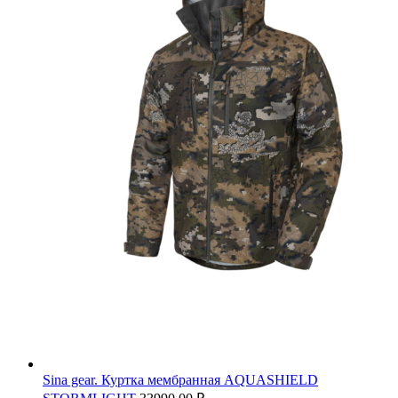
Sina gear. Куртка мембранная AQUASHIELD