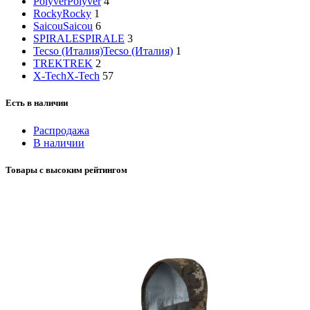
Polyver
Polyver
4
Rocky
Rocky
1
Saicou
Saicou
6
SPIRALE
SPIRALE
3
Tecso (Италия)
Tecso (Италия)
1
TREK
TREK
2
X-Tech
X-Tech
57
Есть в наличии
Распродажа
В наличии
Товары с высоким рейтингом