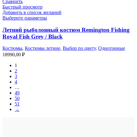
Сравнить
Быстрый просмотр
Добавить в список желаний
Выберите параметры
Летний рыболовный костюм Remington Fishing
Royal Fish Grey / Black
Костюмы
,
Костюмы летние
,
Выбор по цвету
,
Однотонные
18990,00
₽
1
2
3
4
…
49
50
51
→