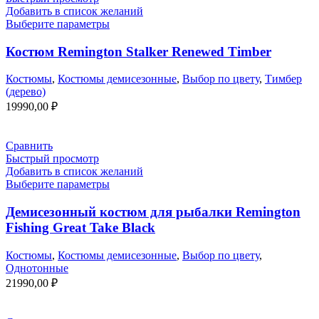
Добавить в список желаний
Выберите параметры
Костюм Remington Stalker Renewed Timber
Костюмы
,
Костюмы демисезонные
,
Выбор по цвету
,
Тимбер
(дерево)
19990,00
₽
Сравнить
Быстрый просмотр
Добавить в список желаний
Выберите параметры
Демисезонный костюм для рыбалки Remington
Fishing Great Take Black
Костюмы
,
Костюмы демисезонные
,
Выбор по цвету
,
Однотонные
21990,00
₽