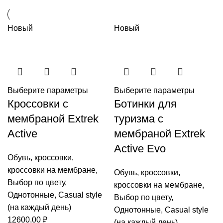
Новый
Новый
Выберите параметры
Выберите параметры
Кроссовки с
Ботинки для
мембраной Extrek
туризма с
Active
мембраной Extrek
Active Evo
Обувь
,
кроссовки
,
кроссовки на мембране
,
Обувь
,
кроссовки
,
Выбор по цвету
,
кроссовки на мембране
,
Однотонные
,
Casual style
Выбор по цвету
,
(на каждый день)
Однотонные
,
Casual style
12600,00
₽
(на каждый день)