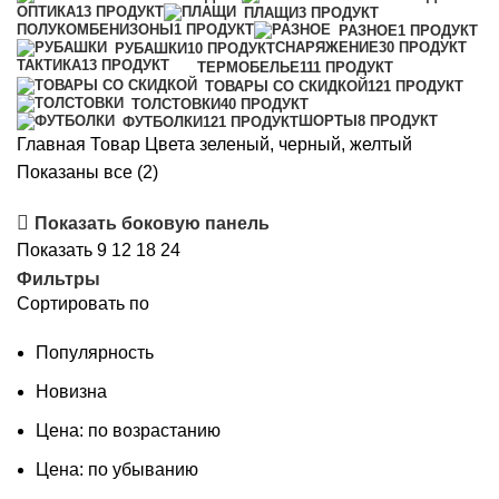
ОПТИКА
13 ПРОДУКТ
ПЛАЩИ
3 ПРОДУКТ
ПОЛУКОМБЕНИЗОНЫ
1 ПРОДУКТ
РАЗНОЕ
1 ПРОДУКТ
СНАРЯЖЕНИЕ
30 ПРОДУКТ
РУБАШКИ
10 ПРОДУКТ
ТАКТИКА
13 ПРОДУКТ
ТЕРМОБЕЛЬЕ
111 ПРОДУКТ
ТОВАРЫ СО СКИДКОЙ
121 ПРОДУКТ
ТОЛСТОВКИ
40 ПРОДУКТ
ШОРТЫ
8 ПРОДУКТ
ФУТБОЛКИ
121 ПРОДУКТ
Главная
Товар Цвета
зеленый, черный, желтый
Сортировка:
Показаны все (2)
самые
Показать боковую панель
недавние
Показать
9
12
18
24
Фильтры
Сортировать по
Популярность
Новизна
Цена: по возрастанию
Цена: по убыванию