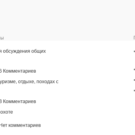
вы
я обсуждения общих
6 Комментариев
уризме, отдыхе, походах с
3 Комментариев
 охоте
Нет комментариев