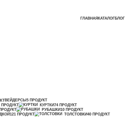
ГЛАВНАЯ
КАТАЛОГ
БЛОГ
ВЕЙДЕРСЫ
5 ПРОДУКТ
УКТ
1 ПРОДУКТ
КУРТКИ
74 ПРОДУКТ
 ПРОДУКТ
РУБАШКИ
10 ПРОДУКТ
ДКОЙ
121 ПРОДУКТ
ТОЛСТОВКИ
40 ПРОДУКТ