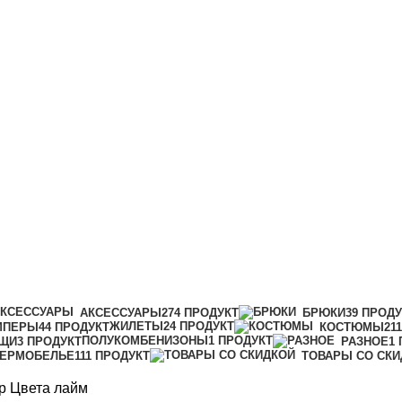
АКСЕССУАРЫ
274 ПРОДУКТ
БРЮКИ
39 ПРОД
ЖИЛЕТЫ
24 ПРОДУКТ
МПЕРЫ
44 ПРОДУКТ
КОСТЮМЫ
21
ПОЛУКОМБЕНИЗОНЫ
1 ПРОДУКТ
ЩИ
3 ПРОДУКТ
РАЗНОЕ
1
ТЕРМОБЕЛЬЕ
111 ПРОДУКТ
ТОВАРЫ СО СКИ
р Цвета
лайм