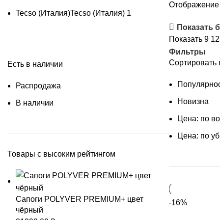
Отображение 
Tecso (Италия)
Tecso (Италия)
1
Показать 
Показать
9
1
Фильтры
Сортировать 
Есть в наличии
Популярно
Распродажа
Новизна
В наличии
Цена: по в
Цена: по у
Товары с высоким рейтингом
Сапоги POLYVER PREMIUM+ цвет
-16%
чёрный