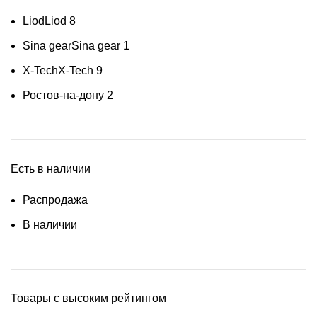
Liod
Liod
8
Sina gear
Sina gear
1
X-Tech
X-Tech
9
Ростов-на-дону
2
Есть в наличии
Распродажа
В наличии
Товары с высоким рейтингом