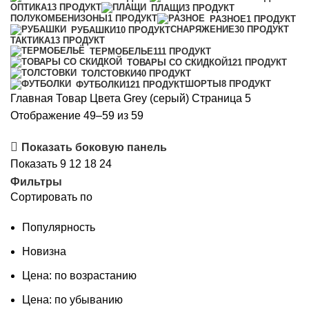
ОПТИКА
13 ПРОДУКТ
ПЛАЩИ
3 ПРОДУКТ
ПОЛУКОМБЕНИЗОНЫ
1 ПРОДУКТ
РАЗНОЕ
1 ПРОДУКТ
СНАРЯЖЕНИЕ
30 ПРОДУКТ
РУБАШКИ
10 ПРОДУКТ
ТАКТИКА
13 ПРОДУКТ
ТЕРМОБЕЛЬЕ
111 ПРОДУКТ
ТОВАРЫ СО СКИДКОЙ
121 ПРОДУКТ
ТОЛСТОВКИ
40 ПРОДУКТ
ШОРТЫ
8 ПРОДУКТ
ФУТБОЛКИ
121 ПРОДУКТ
Главная
Товар Цвета
Grey (серый)
Страница 5
Сортировка:
Отображение 49–59 из 59
самые
Показать боковую панель
недавние
Показать
9
12
18
24
Фильтры
Сортировать по
Популярность
Новизна
Цена: по возрастанию
Цена: по убыванию