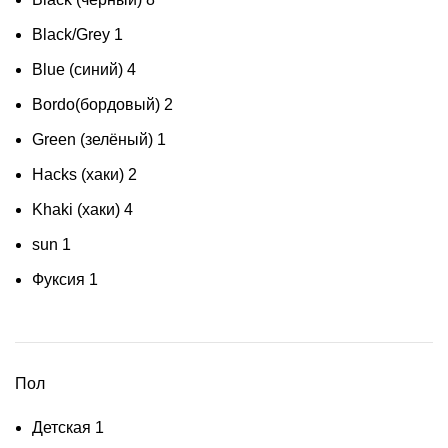
Black/Grey
1
Blue (синий)
4
Bordo(бордовый)
2
Green (зелёный)
1
Hacks (хаки)
2
Khaki (хаки)
4
sun
1
Фуксия
1
Пол
Детская
1