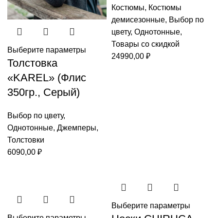
Костюмы
,
Костюмы
демисезонные
,
Выбор по
цвету
,
Однотонные
,
Товары со скидкой
Выберите параметры
24990,00
₽
Толстовка
«KAREL» (Флис
350гр., Серый)
Выбор по цвету
,
Однотонные
,
Джемперы
,
Толстовки
6090,00
₽
Выберите параметры
Выберите параметры