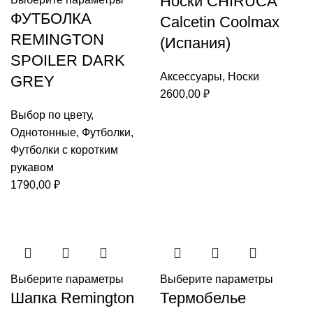
Носки CHIRUCA
ФУТБОЛКА
Calcetin Coolmax
REMINGTON
(Испания)
SPOILER DARK
Аксессуары
,
Носки
GREY
2600,00
₽
Выбор по цвету
,
Однотонные
,
Футболки
,
Футболки с коротким
рукавом
1790,00
₽
Выберите параметры
Выберите параметры
Шапка Remington
Термобелье