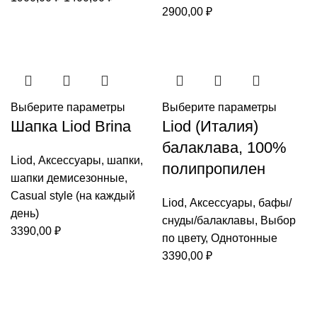
2900,00
₽
цена
цена:
составляла
1400,00 ₽.
1900,00 ₽.
Выберите параметры
Выберите параметры
Шапка Liod Brina
Liod (Италия)
балаклава, 100%
Liod
,
Аксессуары
,
шапки
,
полипропилен
шапки демисезонные
,
Casual style (на каждый
Liod
,
Аксессуары
,
бафы/
день)
снуды/балаклавы
,
Выбор
3390,00
₽
по цвету
,
Однотонные
3390,00
₽