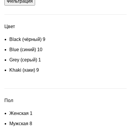
Фильтрация
Цвет
Black (чёрный)
9
Blue (синий)
10
Grey (серый)
1
Khaki (хаки)
9
Пол
Женская
1
Мужская
8