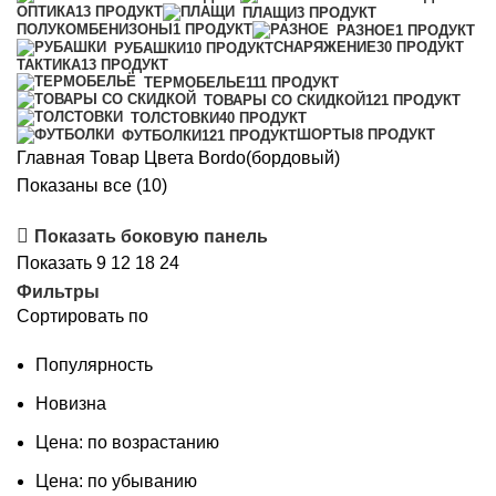
ОПТИКА
13 ПРОДУКТ
ПЛАЩИ
3 ПРОДУКТ
ПОЛУКОМБЕНИЗОНЫ
1 ПРОДУКТ
РАЗНОЕ
1 ПРОДУКТ
СНАРЯЖЕНИЕ
30 ПРОДУКТ
РУБАШКИ
10 ПРОДУКТ
ТАКТИКА
13 ПРОДУКТ
ТЕРМОБЕЛЬЕ
111 ПРОДУКТ
ТОВАРЫ СО СКИДКОЙ
121 ПРОДУКТ
ТОЛСТОВКИ
40 ПРОДУКТ
ШОРТЫ
8 ПРОДУКТ
ФУТБОЛКИ
121 ПРОДУКТ
Главная
Товар Цвета
Bordo(бордовый)
Сортировка:
Показаны все (10)
самые
Показать боковую панель
недавние
Показать
9
12
18
24
Фильтры
Сортировать по
Популярность
Новизна
Цена: по возрастанию
Цена: по убыванию