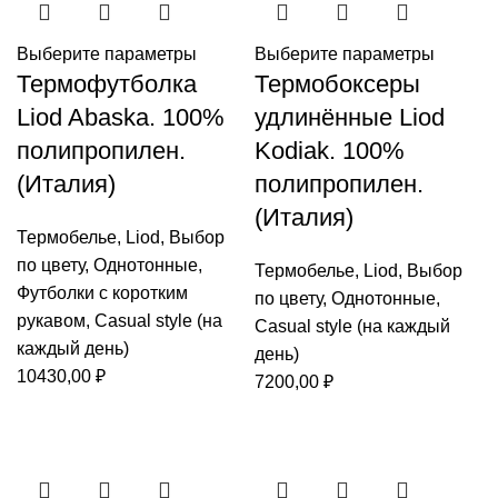
Выберите параметры
Выберите параметры
Термофутболка
Термобоксеры
Liod Abaska. 100%
удлинённые Liod
полипропилен.
Kodiak. 100%
(Италия)
полипропилен.
(Италия)
Термобелье
,
Liod
,
Выбор
по цвету
,
Однотонные
,
Термобелье
,
Liod
,
Выбор
Футболки с коротким
по цвету
,
Однотонные
,
рукавом
,
Casual style (на
Casual style (на каждый
каждый день)
день)
10430,00
₽
7200,00
₽