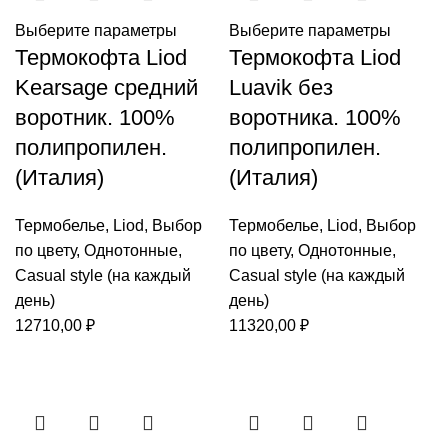
Выберите параметры
Выберите параметры
Термокофта Liod
Термокофта Liod
Kearsage средний
Luavik без
воротник. 100%
воротника. 100%
полипропилен.
полипропилен.
(Италия)
(Италия)
Термобелье
,
Liod
,
Выбор
Термобелье
,
Liod
,
Выбор
по цвету
,
Однотонные
,
по цвету
,
Однотонные
,
Casual style (на каждый
Casual style (на каждый
день)
день)
12710,00
₽
11320,00
₽