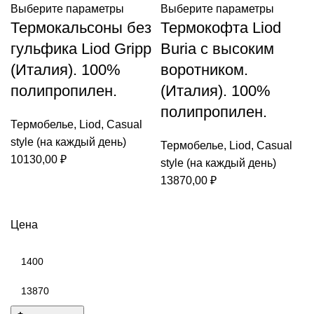
Выберите параметры
Выберите параметры
Термокальсоны без
Термокофта Liod
гульфика Liod Gripp
Buria с высоким
(Италия). 100%
воротником.
полипропилен.
(Италия). 100%
полипропилен.
Термобелье
,
Liod
,
Casual
style (на каждый день)
Термобелье
,
Liod
,
Casual
10130,00
₽
style (на каждый день)
13870,00
₽
Цена
Минимальная
цена
Максимальная
цена