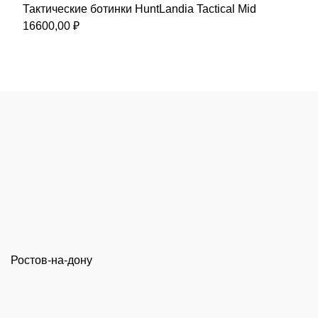
составляла
1400,00 ₽.
Тактические ботинки HuntLandia Tactical Mid
1900,00 ₽.
16600,00
₽
Ростов-на-дону