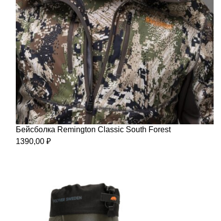
Бейсболка Remington Classic South Forest
1390,00
₽