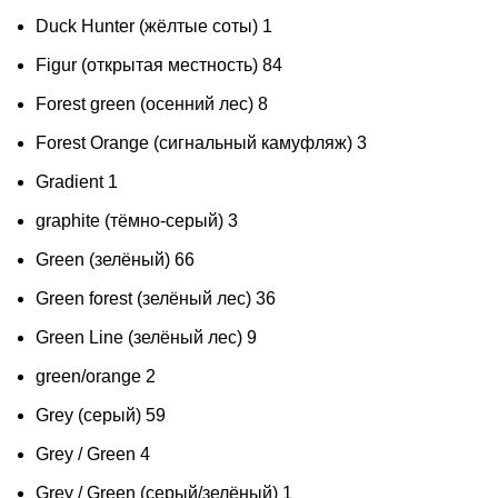
Duck Hunter (жёлтые соты)
1
Figur (открытая местность)
84
Forest green (осенний лес)
8
Forest Orange (сигнальный камуфляж)
3
Gradient
1
graphite (тёмно-серый)
3
Green (зелёный)
66
Green forest (зелёный лес)
36
Green Line (зелёный лес)
9
green/orange
2
Grey (серый)
59
Grey / Green
4
Grey / Green (серый/зелёный)
1