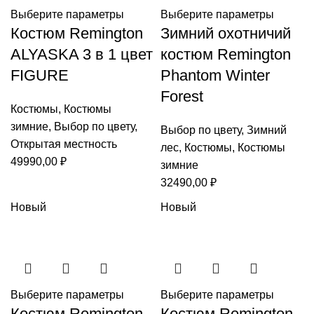
Выберите параметры
Выберите параметры
Костюм Remington
Зимний охотничий
ALYASKA 3 в 1 цвет
костюм Remington
FIGURE
Phantom Winter
Forest
Костюмы
,
Костюмы
зимние
,
Выбор по цвету
,
Выбор по цвету
,
Зимний
Открытая местность
лес
,
Костюмы
,
Костюмы
49990,00
₽
зимние
32490,00
₽
Новый
Новый
Выберите параметры
Выберите параметры
Костюм Remington
Костюм Remington