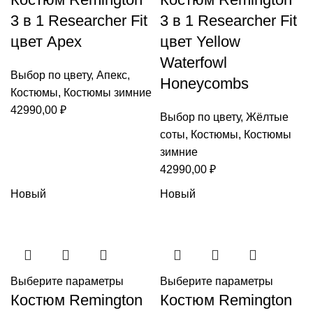
3 в 1 Researcher Fit
3 в 1 Researcher Fit
цвет Apex
цвет Yellow
Waterfowl
Выбор по цвету
,
Апекс
,
Honeycombs
Костюмы
,
Костюмы зимние
42990,00
₽
Выбор по цвету
,
Жёлтые
соты
,
Костюмы
,
Костюмы
зимние
42990,00
₽
Новый
Новый
Выберите параметры
Выберите параметры
Костюм Remington
Костюм Remington