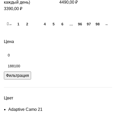
каждый день)
4490,00
₽
3390,00
₽
←
1
2
3
4
5
6
…
96
97
98
→
Цена
Минимальная
цена
Максимальная
цена
Фильтрация
Цвет
Adaptive Camo
21