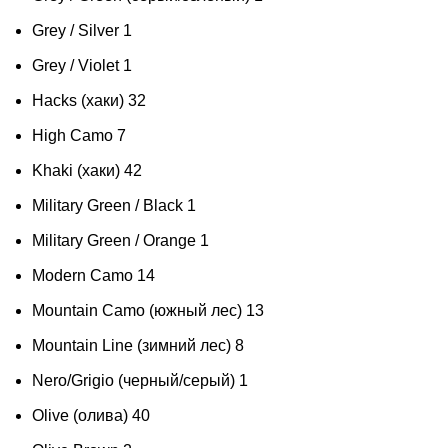
Grey / Silver
1
Grey / Violet
1
Hacks (хаки)
32
High Camo
7
Khaki (хаки)
42
Military Green / Black
1
Military Green / Orange
1
Modern Cаmo
14
Mountain Camo (южный лес)
13
Mountain Line (зимний лес)
8
Nero/Grigio (черный/серый)
1
Olive (олива)
40