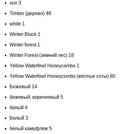
sun
3
Timber (дерево)
48
white
1
Winter Black
1
Winter forest
1
Winter Forest (зимний лес)
18
Yellow Waterfowl Honeycombs
1
Yellow Waterfowl Honeycombs (жёлтые соты)
60
Бежевый
14
бежевый; коричневый
5
белый
4
Белый
3
белый камуфляж
5