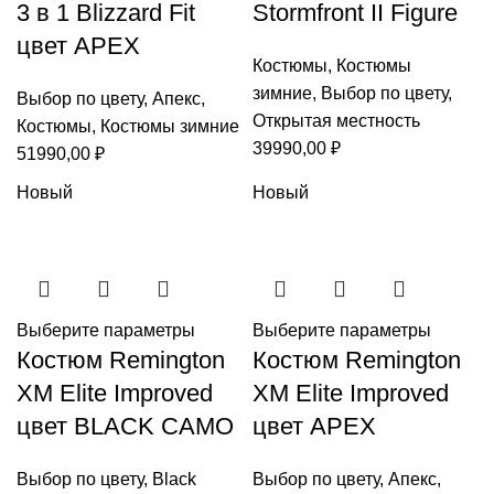
3 в 1 Blizzard Fit
Stormfront II Figure
цвет APEX
Костюмы
,
Костюмы
зимние
,
Выбор по цвету
,
Выбор по цвету
,
Апекс
,
Открытая местность
Костюмы
,
Костюмы зимние
39990,00
₽
51990,00
₽
Новый
Новый
Выберите параметры
Выберите параметры
Костюм Remington
Костюм Remington
XM Elite Improved
XM Elite Improved
цвет BLACK CAMO
цвет APEX
Выбор по цвету
,
Black
Выбор по цвету
,
Апекс
,