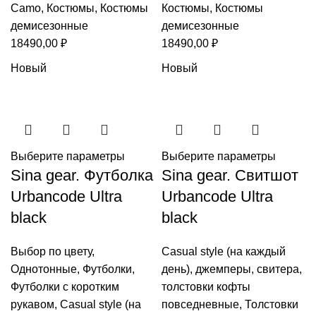
Camo
,
Костюмы
,
Костюмы
Костюмы
,
Костюмы
демисезонные
демисезонные
18490,00
₽
18490,00
₽
Новый
Новый
Выберите параметры
Выберите параметры
Sina gear. Футболка
Sina gear. Свитшот
Urbancode Ultra
Urbancode Ultra
black
black
Выбор по цвету
,
Casual style (на каждый
Однотонные
,
Футболки
,
день)
,
джемперы, свитера,
Футболки с коротким
толстовки кофты
рукавом
,
Casual style (на
повседневные
,
Толстовки