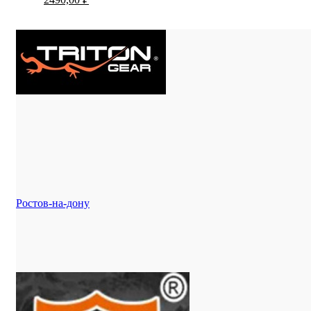
цена
цена:
составляла
2490,00 ₽.
2690,00 ₽.
Ростов-на-дону