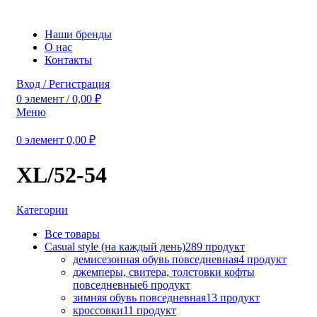
Наши бренды
О нас
Контакты
Вход / Регистрация
0
элемент
/
0,00
₽
Меню
0
элемент
0,00
₽
XL/52-54
Категории
Все
товары
Casual style (на каждый день)
289 продукт
демисезонная обувь повседневная
4 продукт
джемперы, свитера, толстовки кофты
повседневные
6 продукт
зимняя обувь повседневная
13 продукт
кроссовки
11 продукт