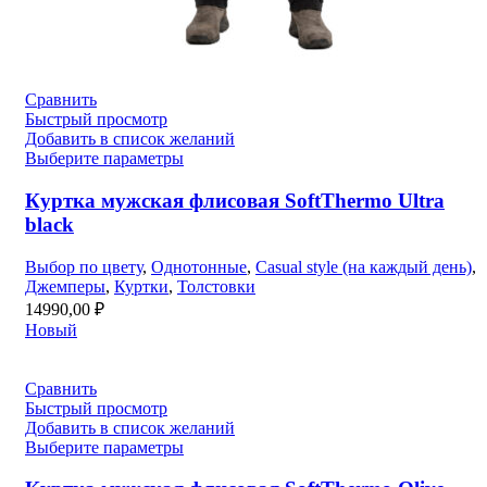
Сравнить
Быстрый просмотр
Добавить в список желаний
Выберите параметры
Куртка мужская флисовая SoftThermo Ultra
black
Выбор по цвету
,
Однотонные
,
Casual style (на каждый день)
,
Джемперы
,
Куртки
,
Толстовки
14990,00
₽
Новый
Сравнить
Быстрый просмотр
Добавить в список желаний
Выберите параметры