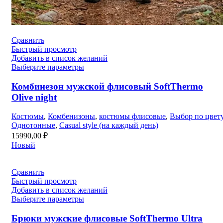
Сравнить
Быстрый просмотр
Добавить в список желаний
Выберите параметры
Комбинезон мужской флисовый SoftThermo
Olive night
Костюмы
,
Комбенизоны
,
костюмы флисовые
,
Выбор по цвет
Однотонные
,
Casual style (на каждый день)
15990,00
₽
Новый
Сравнить
Быстрый просмотр
Добавить в список желаний
Выберите параметры
Брюки мужские флисовые SoftThermo Ultra