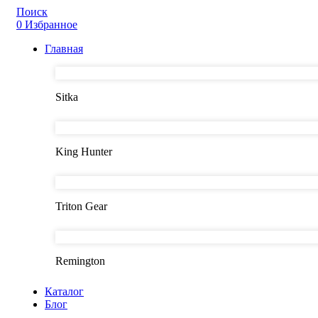
Поиск
0
Избранное
Главная
Sitka
King Hunter
Triton Gear
Remington
Каталог
Блог