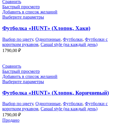
Сравнить
Быстрый просмотр
Добавить в список желаний
Выберите параметры
Футболка «HUNT» (Хлопок, Хаки)
Выбор по цвету
,
Однотонные
,
Футболки
,
Футболки с
коротким рукавом
,
Casual style (на каждый день)
1790,00
₽
Сравнить
Быстрый просмотр
Добавить в список желаний
Выберите параметры
Футболка «HUNT» (Хлопок, Коричневый)
Выбор по цвету
,
Однотонные
,
Футболки
,
Футболки с
коротким рукавом
,
Casual style (на каждый день)
1790,00
₽
Продано