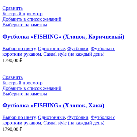
Сравнить
Быстрый просмотр
Добавить в список желаний
Выберите параметры
Футболка «FISHING» (Хлопок, Коричневый)
Выбор по цвету
,
Однотонные
,
Футболки
,
Футболки с
коротким рукавом
,
Casual style (на каждый день)
1790,00
₽
Сравнить
Быстрый просмотр
Добавить в список желаний
Выберите параметры
Футболка «FISHING» (Хлопок, Хаки)
Выбор по цвету
,
Однотонные
,
Футболки
,
Футболки с
коротким рукавом
,
Casual style (на каждый день)
1790,00
₽