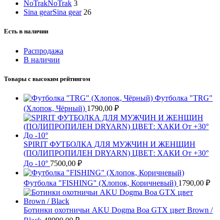
NoTrak
NoTrak
3
Sina gear
Sina gear
26
Есть в наличии
Распродажа
В наличии
Товары с высоким рейтингом
Футболка "TRG"
(Хлопок, Чёрный)
1790,00
₽
SPIRIT ФУТБОЛКА ДЛЯ МУЖЧИН И ЖЕНЩИН
(ПОЛИПРОПИЛЕН DRYARN) ЦВЕТ: ХАКИ От +30°
До -10°
7500,00
₽
Футболка "FISHING" (Хлопок, Коричневый)
1790,00
₽
Ботинки охотничьи AKU Dogma Boa GTX цвет Brown /