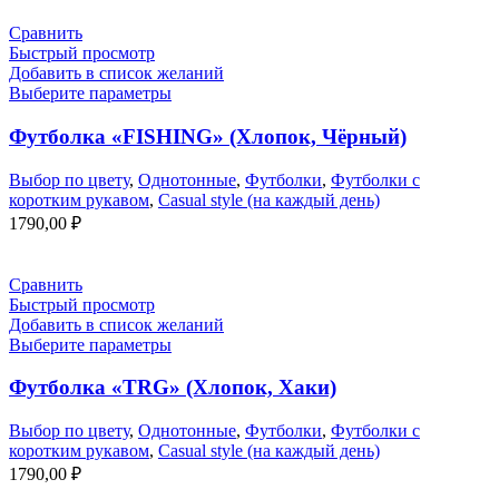
Сравнить
Быстрый просмотр
Добавить в список желаний
Выберите параметры
Футболка «FISHING» (Хлопок, Чёрный)
Выбор по цвету
,
Однотонные
,
Футболки
,
Футболки с
коротким рукавом
,
Casual style (на каждый день)
1790,00
₽
Сравнить
Быстрый просмотр
Добавить в список желаний
Выберите параметры
Футболка «TRG» (Хлопок, Хаки)
Выбор по цвету
,
Однотонные
,
Футболки
,
Футболки с
коротким рукавом
,
Casual style (на каждый день)
1790,00
₽