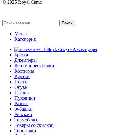
© 2025 Royal Camo
Поиск
Меню
Категории
Аксессуары
Брюки
Джемперы
Кепки и бейсболки
Костюмы
Куртки
Носки
Обувь
Плащи
Пуховики
Разное
рубашки
Рюкзаки
Термобелье
Товары со скидкой
Толстовки