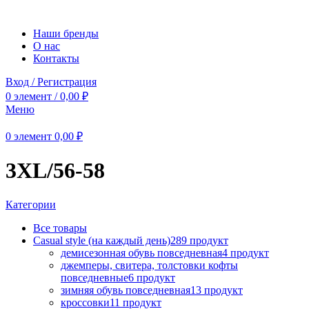
Наши бренды
О нас
Контакты
Вход / Регистрация
0
элемент
/
0,00
₽
Меню
0
элемент
0,00
₽
3XL/56-58
Категории
Все
товары
Casual style (на каждый день)
289 продукт
демисезонная обувь повседневная
4 продукт
джемперы, свитера, толстовки кофты
повседневные
6 продукт
зимняя обувь повседневная
13 продукт
кроссовки
11 продукт