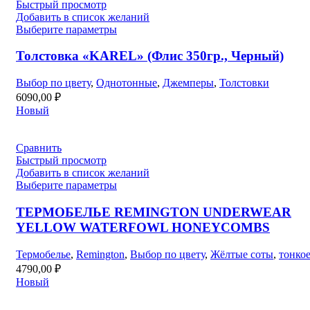
Быстрый просмотр
Добавить в список желаний
Выберите параметры
Толстовка «KAREL» (Флис 350гр., Черный)
Выбор по цвету
,
Однотонные
,
Джемперы
,
Толстовки
6090,00
₽
Новый
Сравнить
Быстрый просмотр
Добавить в список желаний
Выберите параметры
ТЕРМОБЕЛЬЕ REMINGTON UNDERWEAR
YELLOW WATERFOWL HONEYCOMBS
Термобелье
,
Remington
,
Выбор по цвету
,
Жёлтые соты
,
тонко
4790,00
₽
Новый