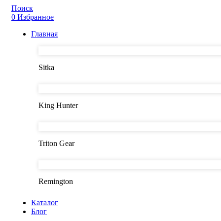
Поиск
0
Избранное
Главная
Sitka
King Hunter
Triton Gear
Remington
Каталог
Блог