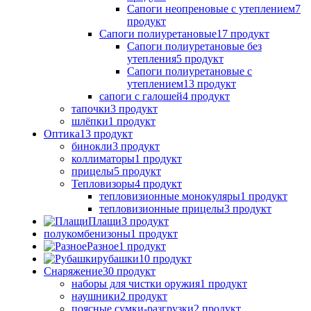
Сапоги неопреновые с утеплением
7
продукт
Сапоги полиуретановые
17 продукт
Сапоги полиуретановые без
утепления
5 продукт
Сапоги полиуретановые с
утеплением
13 продукт
сапоги с галошей
4 продукт
тапочки
3 продукт
шлёпки
1 продукт
Оптика
13 продукт
бинокли
3 продукт
коллиматоры
1 продукт
прицелы
5 продукт
Тепловизоры
4 продукт
тепловизионные монокуляры
1 продукт
тепловизионные прицелы
3 продукт
Плащи
3 продукт
полукомбенизоны
1 продукт
Разное
1 продукт
рубашки
10 продукт
Снаряжение
30 продукт
наборы для чистки оружия
1 продукт
наушники
2 продукт
поясные сумки-разгрузки
2 продукт