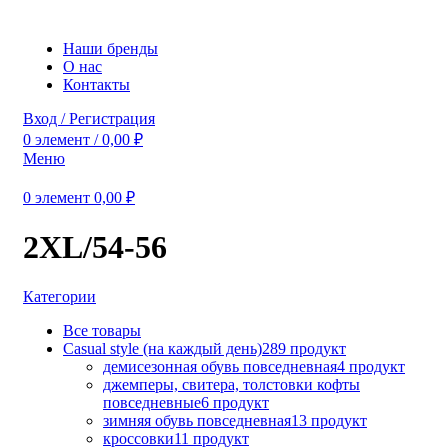
Наши бренды
О нас
Контакты
Вход / Регистрация
0
элемент
/
0,00
₽
Меню
0
элемент
0,00
₽
2XL/54-56
Категории
Все
товары
Casual style (на каждый день)
289 продукт
демисезонная обувь повседневная
4 продукт
джемперы, свитера, толстовки кофты
повседневные
6 продукт
зимняя обувь повседневная
13 продукт
кроссовки
11 продукт