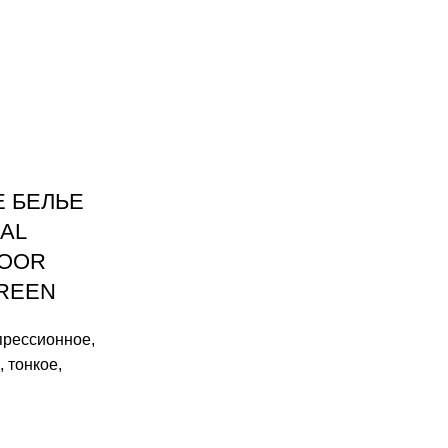
 БЕЛЬЕ
AL
OOR
GREEN
прессионное
,
,
тонкое
,