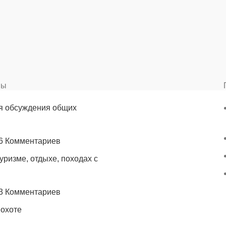
вы
я обсуждения общих
6 Комментариев
уризме, отдыхе, походах с
3 Комментариев
 охоте