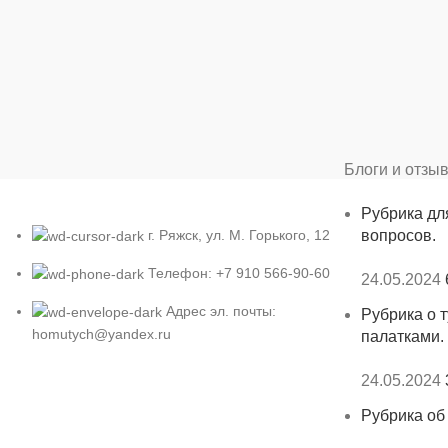
Блоги и отзы
Рубрика дл
г. Ряжск, ул. М. Горького, 12
вопросов.
Телефон: +7 910 566-90-60
24.05.2024
Адрес эл. почты:
Рубрика о т
homutych@yandex.ru
палатками.
24.05.2024
Рубрика об