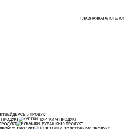
ГЛАВНАЯ
КАТАЛОГ
БЛОГ
ВЕЙДЕРСЫ
5 ПРОДУКТ
УКТ
1 ПРОДУКТ
КУРТКИ
74 ПРОДУКТ
 ПРОДУКТ
РУБАШКИ
10 ПРОДУКТ
ДКОЙ
121 ПРОДУКТ
ТОЛСТОВКИ
40 ПРОДУКТ