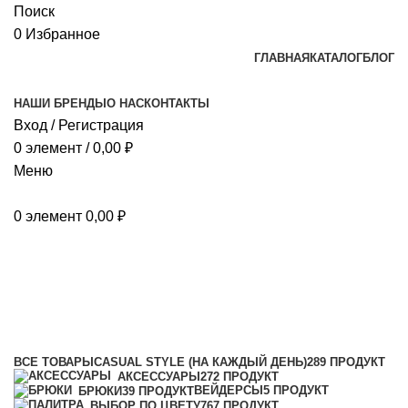
Поиск
0
Избранное
ГЛАВНАЯ
КАТАЛОГ
БЛОГ
НАШИ БРЕНДЫ
О НАС
КОНТАКТЫ
Вход / Регистрация
0
элемент
/
0,00
₽
Меню
0
элемент
0,00
₽
Товары со скидкой
Категории
ВСЕ
ТОВАРЫ
CASUAL STYLE (НА КАЖДЫЙ ДЕНЬ)
289 ПРОДУКТ
АКСЕССУАРЫ
272 ПРОДУКТ
ВЕЙДЕРСЫ
5 ПРОДУКТ
БРЮКИ
39 ПРОДУКТ
ВЫБОР ПО ЦВЕТУ
767 ПРОДУКТ