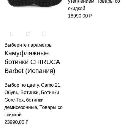
утеплением
,
Товары со
скидкой
18990,00
₽
Выберите параметры
Камуфляжные
ботинки CHIRUCA
Barbet (Испания)
Выбор по цвету
,
Camo 21
,
Обувь
,
Ботинки
,
Ботинки
Gore-Tex
,
ботинки
демисезонные
,
Товары со
скидкой
23990,00
₽