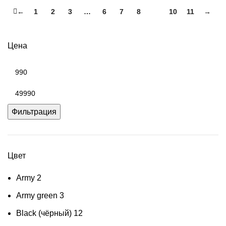
←
1
2
3
…
6
7
8
9
10
11
→
Цена
Минимальная
цена
Максимальная
цена
Фильтрация
Цвет
Army
2
Army green
3
Black (чёрный)
12