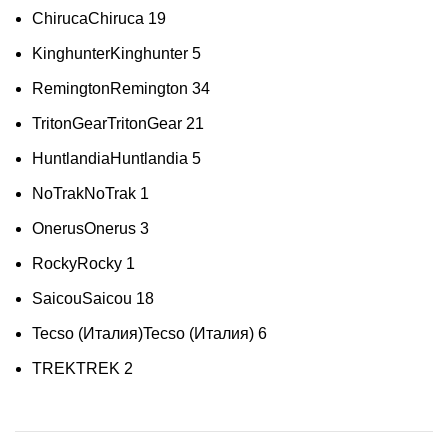
Chiruca
Chiruca
19
Kinghunter
Kinghunter
5
Remington
Remington
34
TritonGear
TritonGear
21
Huntlandia
Huntlandia
5
NoTrak
NoTrak
1
Onerus
Onerus
3
Rocky
Rocky
1
Saicou
Saicou
18
Tecso (Италия)
Tecso (Италия)
6
TREK
TREK
2