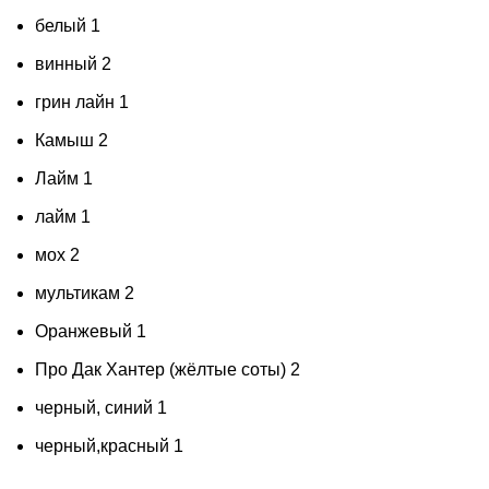
белый
1
винный
2
грин лайн
1
Камыш
2
Лайм
1
лайм
1
мох
2
мультикам
2
Оранжевый
1
Про Дак Хантер (жёлтые соты)
2
черный, синий
1
черный,красный
1