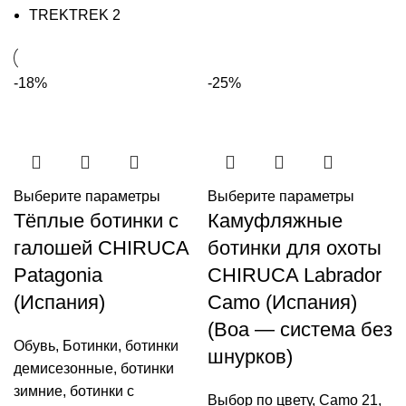
TREK
TREK
2
-18%
-25%
Выберите параметры
Выберите параметры
Тёплые ботинки с
Камуфляжные
галошей CHIRUCA
ботинки для охоты
Patagonia
CHIRUCA Labrador
(Испания)
Camo (Испания)
(Boa — система без
Обувь
,
Ботинки
,
ботинки
шнурков)
демисезонные
,
ботинки
зимние
,
ботинки с
Выбор по цвету
,
Camo 21
,