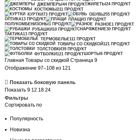
ЖИЛЕТЫ
24 ПРОДУКТ
ДЖЕМПЕРЫ
44 ПРОДУКТ
КОСТЮМЫ
211 ПРОДУКТ
КУРТКИ
73 ПРОДУКТ
ОБУВЬ
255 ПРОДУКТ
ОПТИКА
13 ПРОДУКТ
ПЛАЩИ
3 ПРОДУКТ
ПОЛУКОМБЕНИЗОНЫ
1 ПРОДУКТ
РАЗНОЕ
1 ПРОДУКТ
СНАРЯЖЕНИЕ
30 ПРОДУКТ
РУБАШКИ
10 ПРОДУКТ
ТАКТИКА
13 ПРОДУКТ
ТЕРМОБЕЛЬЕ
111 ПРОДУКТ
ТОВАРЫ СО СКИДКОЙ
121 ПРОДУКТ
ТОЛСТОВКИ
39 ПРОДУКТ
ШОРТЫ
8 ПРОДУКТ
ФУТБОЛКИ
121 ПРОДУКТ
Главная
Товары со скидкой
Страница 9
Сортировка:
Отображение 97–108 из 121
самые
Показать боковую панель
недавние
Показать
9
12
18
24
Фильтры
Сортировать по
Популярность
Новизна