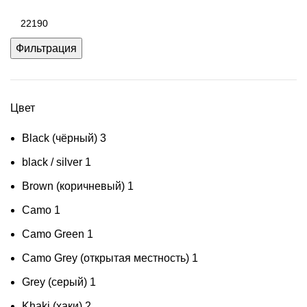
цена
Максимальная
цена
Фильтрация
Цвет
Black (чёрный)
3
black / silver
1
Brown (коричневый)
1
Camo
1
Camo Green
1
Camo Grey (открытая местность)
1
Grey (серый)
1
Khaki (хаки)
2