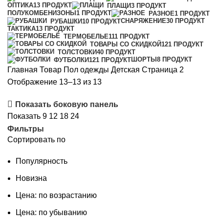
ОПТИКА
13 ПРОДУКТ
ПЛАЩИ
3 ПРОДУКТ
ПОЛУКОМБЕНИЗОНЫ
1 ПРОДУКТ
РАЗНОЕ
1 ПРОДУКТ
СНАРЯЖЕНИЕ
30 ПРОДУКТ
РУБАШКИ
10 ПРОДУКТ
ТАКТИКА
13 ПРОДУКТ
ТЕРМОБЕЛЬЕ
111 ПРОДУКТ
ТОВАРЫ СО СКИДКОЙ
121 ПРОДУКТ
ТОЛСТОВКИ
40 ПРОДУКТ
ШОРТЫ
8 ПРОДУКТ
ФУТБОЛКИ
121 ПРОДУКТ
Главная
Товар Пол одежды
Детская
Страница 2
Сортировка:
Отображение 13–13 из 13
самые
Показать боковую панель
недавние
Показать
9
12
18
24
Фильтры
Сортировать по
Популярность
Новизна
Цена: по возрастанию
Цена: по убыванию