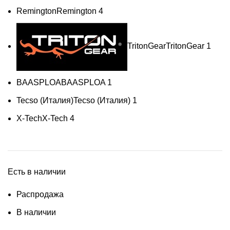
Remington
Remington
4
TritonGear
TritonGear
1
BAASPLOA
BAASPLOA
1
Tecso (Италия)
Tecso (Италия)
1
X-Tech
X-Tech
4
Есть в наличии
Распродажа
В наличии