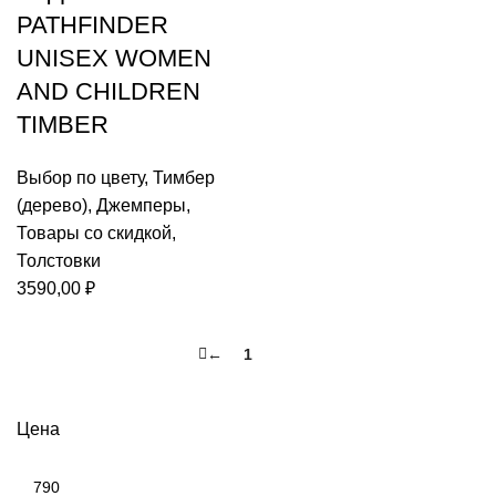
PATHFINDER
UNISEX WOMEN
AND CHILDREN
TIMBER
Выбор по цвету
,
Тимбер
(дерево)
,
Джемперы
,
Товары со скидкой
,
Толстовки
3590,00
₽
←
1
2
Цена
Минимальная