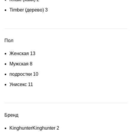
Timber (дерево)
3
Пол
Женская
13
Мужская
8
подростки
10
Унисекс
11
Бренд
Kinghunter
Kinghunter
2