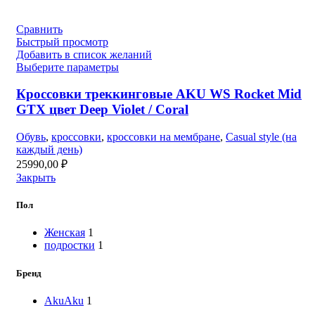
Сравнить
Быстрый просмотр
Добавить в список желаний
Выберите параметры
Кроссовки треккинговые AKU WS Rocket Mid
GTX цвет Deep Violet / Coral
Обувь
,
кроссовки
,
кроссовки на мембране
,
Casual style (на
каждый день)
25990,00
₽
Закрыть
Пол
Женская
1
подростки
1
Бренд
Aku
Aku
1