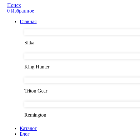
Поиск
0
Избранное
Главная
Sitka
King Hunter
Triton Gear
Remington
Каталог
Блог