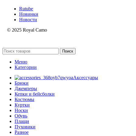
Rutube
Новинки
Новости
© 2025 Royal Camo
Поиск
Меню
Категории
Аксессуары
Брюки
Джемперы
Кепки и бейсболки
Костюмы
Куртки
Носки
Обувь
Плащи
Пуховики
Разное