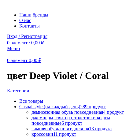
Наши бренды
О нас
Контакты
Вход / Регистрация
0
элемент
/
0,00
₽
Меню
0
элемент
0,00
₽
цвет Deep Violet / Coral
Категории
Все
товары
Casual style (на каждый день)
289 продукт
демисезонная обувь повседневная
4 продукт
джемперы, свитера, толстовки кофты
повседневные
6 продукт
зимняя обувь повседневная
13 продукт
кроссовки
11 продукт