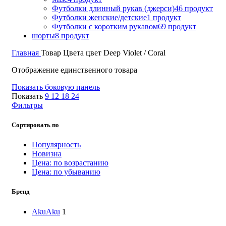
Футболки длинный рукав (джерси)
46 продукт
Футболки женские/детские
1 продукт
Футболки с коротким рукавом
69 продукт
шорты
8 продукт
Главная
Товар Цвета
цвет Deep Violet / Coral
Отображение единственного товара
Показать боковую панель
Показать
9
12
18
24
Фильтры
Сортировать по
Популярность
Новизна
Цена: по возрастанию
Цена: по убыванию
Бренд
Aku
Aku
1