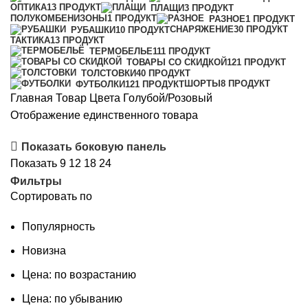
ОПТИКА
13 ПРОДУКТ
ПЛАЩИ
3 ПРОДУКТ
ПОЛУКОМБЕНИЗОНЫ
1 ПРОДУКТ
РАЗНОЕ
1 ПРОДУКТ
СНАРЯЖЕНИЕ
30 ПРОДУКТ
РУБАШКИ
10 ПРОДУКТ
ТАКТИКА
13 ПРОДУКТ
ТЕРМОБЕЛЬЕ
111 ПРОДУКТ
ТОВАРЫ СО СКИДКОЙ
121 ПРОДУКТ
ТОЛСТОВКИ
40 ПРОДУКТ
ШОРТЫ
8 ПРОДУКТ
ФУТБОЛКИ
121 ПРОДУКТ
Главная
Товар Цвета
Голубой/Розовый
Отображение единственного товара
Показать боковую панель
Показать
9
12
18
24
Фильтры
Сортировать по
Популярность
Новизна
Цена: по возрастанию
Цена: по убыванию