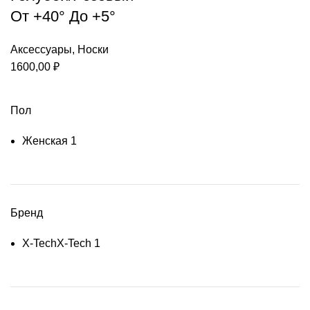
От +40° До +5°
Аксессуары
,
Носки
1600,00
₽
Пол
Женская
1
Бренд
X-Tech
X-Tech
1