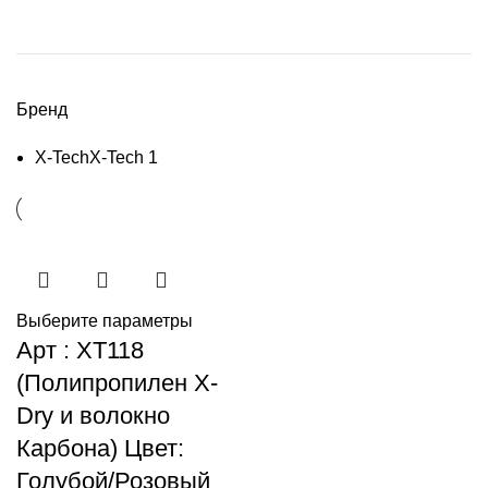
Бренд
X-Tech
X-Tech
1
Выберите параметры
Арт : XT118
(Полипропилен X-
Dry и волокно
Карбона) Цвет:
Голубой/Розовый